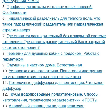
Для Бурения Земли
5.
Профиль для потолка из пластиковых панелей.
Особенности
6.
Гидравлический разделитель для теплого пола. Что
такое гидравлический разделитель или гидравлическая
стрелка наверх
7.
Где ставится расширительный бак в закрытой системе
отопления. Где ставить расширительный бак в закрытой
системе отопления?
8.
Герметик для душевых кабин с поддоном. Работа с
герметиком
9.
Отдушины в частном доме. Естественная
10.
Установка оконного отлива. Пошаговая инструкция
по установке отливов на пластиковые окна
11.
Потолочные диффузоры для вентиляции. Что такое
диффузор
12.
Трубы водопроводные полиэтиленовые. Способ
изготовления, технические характеристики и ГОСТы
13.
Аварийный клапан для водонагревателя.