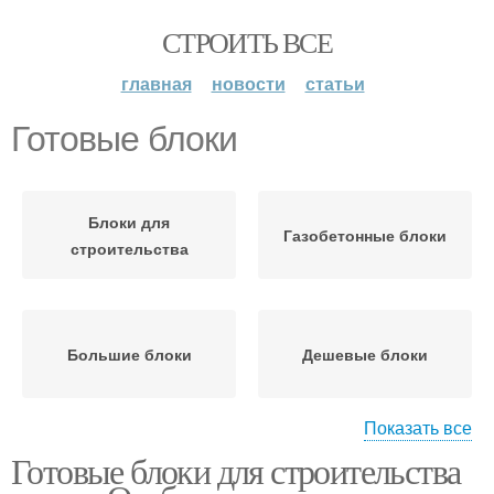
СТРОИТЬ ВСЕ
главная
новости
статьи
Готовые блоки
Блоки для
Газобетонные блоки
строительства
Большие блоки
Дешевые блоки
Показать все
Готовые блоки для строительства
Строительные блоки
Саманные блоки