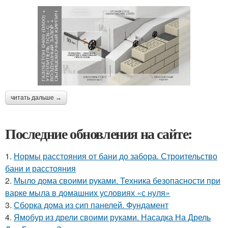
читать дальше →
Последние обновления на сайте:
1.
Нормы расстояния от бани до забора. Строительство
бани и расстояния
2.
Мыло дома своими руками. Техника безопасности при
варке мыла в домашних условиях «с нуля»
3.
Сборка дома из сип панелей. Фундамент
4.
Ямобур из дрели своими руками. Насадка На Дрель