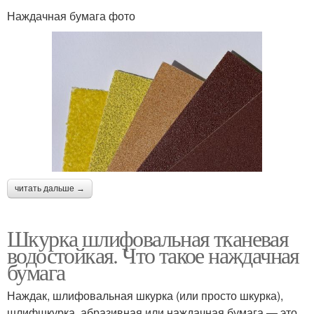
Наждачная бумага фото
читать дальше →
Шкурка шлифовальная тканевая
водостойкая. Что такое наждачная
бумага
Наждак, шлифовальная шкурка (или просто шкурка),
шлифшкурка, абразивная или наждачная бумага — это