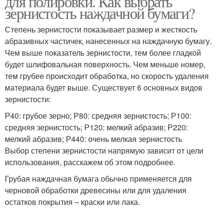
для полировки. Как выбрать
зернистость наждачной бумаги?
Степень зернистости показывает размер и жесткость
абразивных частичек, нанесенных на наждачную бумагу.
Чем выше показатель зернистости, тем более гладкой
будет шлифовальная поверхность. Чем меньше номер,
тем грубее происходит обработка, но скорость удаления
материала будет выше. Существует 6 основных видов
зернистости:
Р40: грубое зерно; Р80: средняя зернистость; Р100:
средняя зернистость; Р120: мелкий абразив; Р220:
мелкий абразив; Р440: очень мелкая зернистость
Выбор степени зернистости напрямую зависит от цели
использования, расскажем об этом подробнее.
Грубая наждачная бумага обычно применяется для
черновой обработки древесины или для удаления
остатков покрытия – краски или лака.