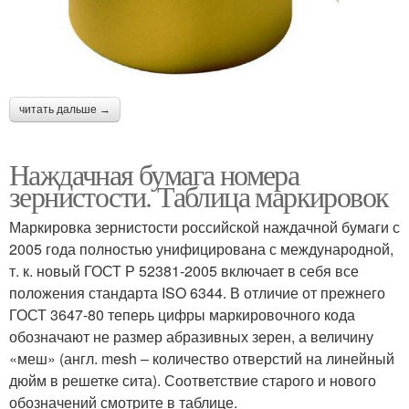
читать дальше →
Наждачная бумага номера
зернистости. Таблица маркировок
Маркировка зернистости российской наждачной бумаги с
2005 года полностью унифицирована с международной,
т. к. новый ГОСТ Р 52381-2005 включает в себя все
положения стандарта ISO 6344. В отличие от прежнего
ГОСТ 3647-80 теперь цифры маркировочного кода
обозначают не размер абразивных зерен, а величину
«меш» (англ. mesh – количество отверстий на линейный
дюйм в решетке сита). Соответствие старого и нового
обозначений смотрите в таблице.