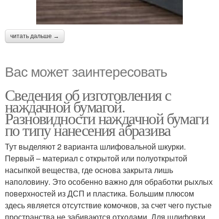
читать дальше →
Вас может заинтересовать
Сведения об изготовления с
наждачной бумагой.
Разновидности наждачной бумаги
по типу нанесения абразива
Тут выделяют 2 варианта шлифовальной шкурки.
Первый – материал с открытой или полуоткрытой
насыпкой вещества, где основа закрыта лишь
наполовину. Это особенно важно для обработки рыхлых
поверхностей из ДСП и пластика. Большим плюсом
здесь является отсутствие комочков, за счет чего пустые
пространства не забиваются отходами. Для шлифовки