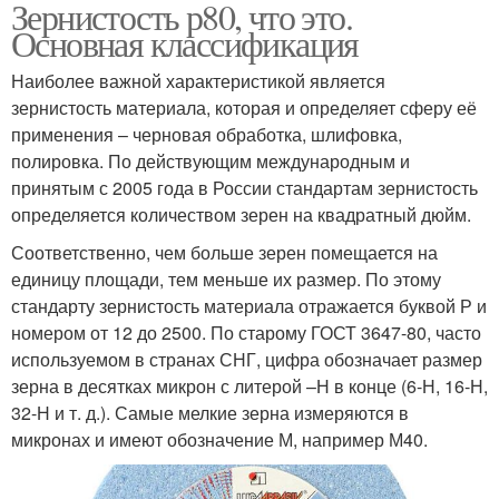
Зернистость р80, что это.
Основная классификация
Наиболее важной характеристикой является
зернистость материала, которая и определяет сферу её
применения – черновая обработка, шлифовка,
полировка. По действующим международным и
принятым с 2005 года в России стандартам зернистость
определяется количеством зерен на квадратный дюйм.
Соответственно, чем больше зерен помещается на
единицу площади, тем меньше их размер. По этому
стандарту зернистость материала отражается буквой Р и
номером от 12 до 2500. По старому ГОСТ 3647-80, часто
используемом в странах СНГ, цифра обозначает размер
зерна в десятках микрон с литерой –Н в конце (6-Н, 16-Н,
32-Н и т. д.). Самые мелкие зерна измеряются в
микронах и имеют обозначение М, например М40.