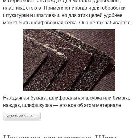
материалов. Есть наждак для металла, древесины,
пластика, стекла. Применяют иногда и для обработки
штукатурки и шпатлевки, но для этих целей удобнее
может быть шлифовочная сетка. Она не так забивается.
Наждачная бумага, шлифовальная шкурка или бумага,
наждак, шлифшкурка — это все об этом материале
читать дальше →
Наждачка для пластика. Шаги