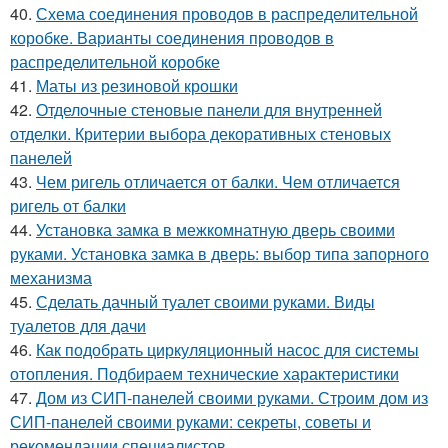
40.
Схема соединения проводов в распределительной
коробке. Варианты соединения проводов в
распределительной коробке
41.
Маты из резиновой крошки
42.
Отделочные стеновые панели для внутренней
отделки. Критерии выбора декоративных стеновых
панелей
43.
Чем ригель отличается от балки. Чем отличается
ригель от балки
44.
Установка замка в межкомнатную дверь своими
руками. Установка замка в дверь: выбор типа запорного
механизма
45.
Сделать дачный туалет своими руками. Виды
туалетов для дачи
46.
Как подобрать циркуляционный насос для системы
отопления. Подбираем технические характеристики
47.
Дом из СИП-панелей своими руками. Строим дом из
СИП-панелей своими руками: секреты, советы и
рекомендации специалистов