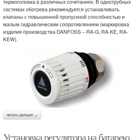
термоголовка в различных сочетаниях. В однотрубных
системах обогрева рекомендуется устанавливать
клапаны с повышенной пропускной способностью и
малым гидравлическим сопротивлением (маркировка
изделия производства DANFOSS – RA-G, RA-KE, RA-
KEW).
читать дальше →
Установка регулятора на батарею.