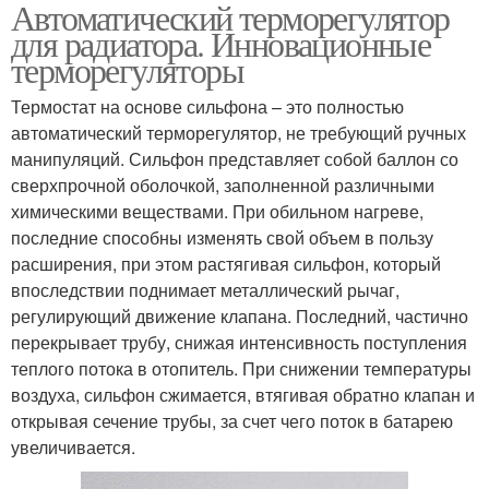
Автоматический терморегулятор
Терморегуляторы с
масляного
для радиатора. Инновационные
датчиком
обогревателя
терморегуляторы
Термостат на основе сильфона – это полностью
Радиаторные
автоматический терморегулятор, не требующий ручных
терморегуляторы
манипуляций. Сильфон представляет собой баллон со
сверхпрочной оболочкой, заполненной различными
химическими веществами. При обильном нагреве,
последние способны изменять свой объем в пользу
расширения, при этом растягивая сильфон, который
впоследствии поднимает металлический рычаг,
регулирующий движение клапана. Последний, частично
перекрывает трубу, снижая интенсивность поступления
теплого потока в отопитель. При снижении температуры
воздуха, сильфон сжимается, втягивая обратно клапан и
открывая сечение трубы, за счет чего поток в батарею
увеличивается.