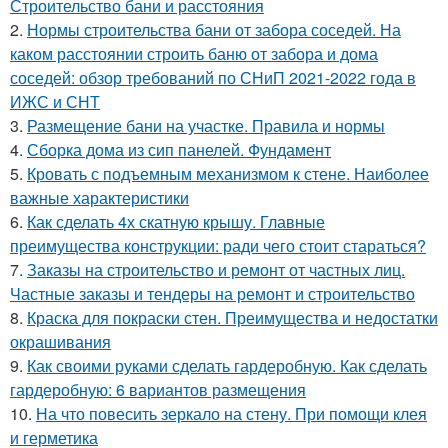
Строительство бани и расстояния
2.
Нормы строительства бани от забора соседей. На
каком расстоянии строить баню от забора и дома
соседей: обзор требований по СНиП 2021-2022 года в
ИЖС и СНТ
3.
Размещение бани на участке. Правила и нормы
4.
Сборка дома из сип панелей. Фундамент
5.
Кровать с подъемным механизмом к стене. Наиболее
важные характеристики
6.
Как сделать 4х скатную крышу. Главные
преимущества конструкции: ради чего стоит стараться?
7.
Заказы на строительство и ремонт от частных лиц.
Частные заказы и тендеры на ремонт и строительство
8.
Краска для покраски стен. Преимущества и недостатки
окрашивания
9.
Как своими руками сделать гардеробную. Как сделать
гардеробную: 6 вариантов размещения
10.
На что повесить зеркало на стену. При помощи клея
и герметика