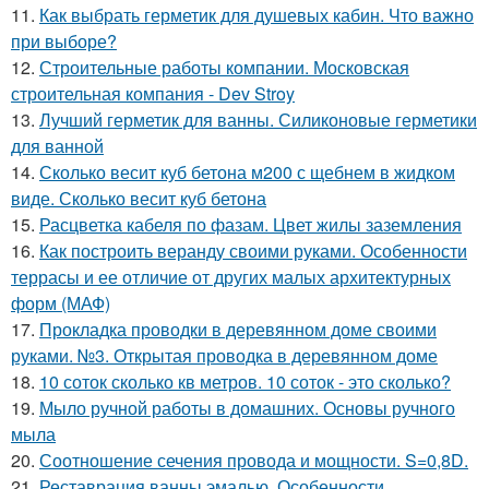
11.
Как выбрать герметик для душевых кабин. Что важно
при выборе?
12.
Строительные работы компании. Московская
строительная компания - Dev Stroy
13.
Лучший герметик для ванны. Силиконовые герметики
для ванной
14.
Сколько весит куб бетона м200 с щебнем в жидком
виде. Сколько весит куб бетона
15.
Расцветка кабеля по фазам. Цвет жилы заземления
16.
Как построить веранду своими руками. Особенности
террасы и ее отличие от других малых архитектурных
форм (МАФ)
17.
Прокладка проводки в деревянном доме своими
руками. №3. Открытая проводка в деревянном доме
18.
10 соток сколько кв метров. 10 соток - это сколько?
19.
Мыло ручной работы в домашних. Основы ручного
мыла
20.
Соотношение сечения провода и мощности. S=0,8D.
21.
Реставрация ванны эмалью. Особенности