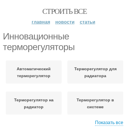
СТРОИТЬ ВСЕ
главная
новости
статьи
Инновационные
терморегуляторы
Автоматический
Терморегулятор для
терморегулятор
радиатора
Терморегулятор на
Терморегулятор в
радиатор
системе
Показать все
Терморегулятор для