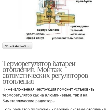
читать дальше →
Терморегулятор батареи
отопления. Монтаж
автоматических регуляторов
отопления
Нижеизложенная инструкция поможет установить
терморегулятор как на алюминиевые, так и на
биметаллические радиаторы .
Если радиатор подключен к рабочей системе отопления,