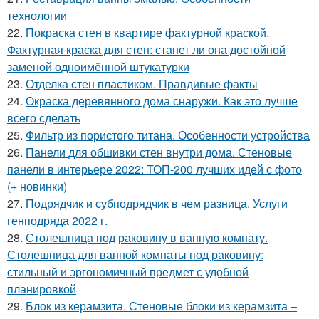
технологии
22.
Покраска стен в квартире фактурной краской.
Фактурная краска для стен: станет ли она достойной
заменой одноимённой штукатурки
23.
Отделка стен пластиком. Правдивые факты
24.
Окраска деревянного дома снаружи. Как это лучше
всего сделать
25.
Фильтр из пористого титана. Особенности устройства
26.
Панели для обшивки стен внутри дома. Стеновые
панели в интерьере 2022: ТОП-200 лучших идей с фото
(+ новинки)
27.
Подрядчик и субподрядчик в чем разница. Услуги
генподряда 2022 г.
28.
Столешница под раковину в ванную комнату.
Столешница для ванной комнаты под раковину:
стильный и эргономичный предмет с удобной
планировкой
29.
Блок из керамзита. Стеновые блоки из керамзита –