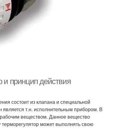
о и принцип действия
ения состоит из клапана и специальной
н является т.н. исполнительным прибором. В
с рабочим веществом. Данное вещество
у терморегулятор может выполнять свою