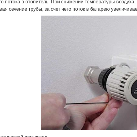
го потока в отопитель. При снижении температуры воздуха,
вая сечение трубы, за счет чего поток в батарею увеличивае
атический регулятор