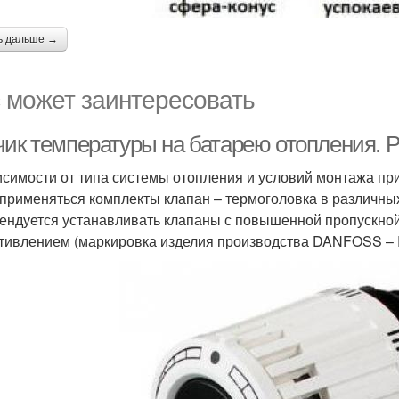
ь дальше →
 может заинтересовать
чик температуры на батарею отопления. 
исимости от типа системы отопления и условий монтажа пр
 применяться комплекты клапан – термоголовка в различны
ендуется устанавливать клапаны с повышенной пропускно
тивлением (маркировка изделия производства DANFOSS – 