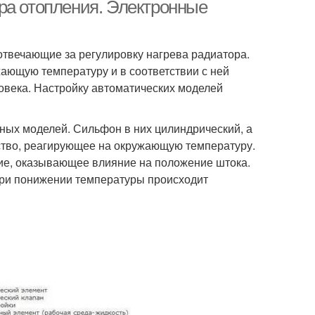
терморегуляторы
ра отопления. Электронные
обогревателя
отвечающие за регулировку нагрева радиатора.
ющую температуру и в соответствии с ней
ловека. Настройку автоматических моделей
чных моделей. Сильфон в них цилиндрический, а
ство, реагирующее на окружающую температуру.
ние, оказывающее влияние на положение штока.
При понижении температуры происходит