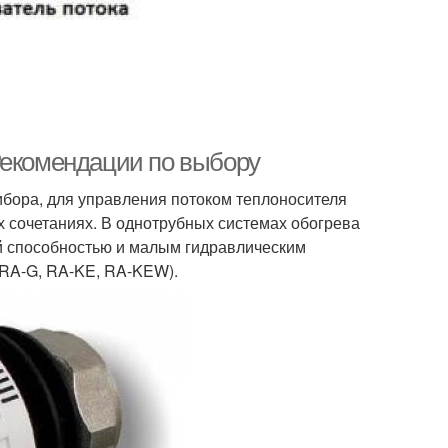
Рекомендации по выбору
ибора, для управления потоком теплоносителя
х сочетаниях. В однотрубных системах обогрева
й способностью и малым гидравлическим
RA-G, RA-KE, RA-KEW).