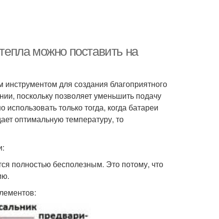
 тепла можно поставить на
 инструментом для создания благоприятного
нии, поскольку позволяет уменьшить подачу
 использовать только тогда, когда батареи
дает оптимальную температуру, то
и:
ется полностью бесполезным. Это потому, что
ию.
элементов: