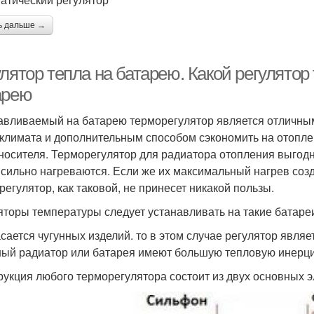
ь дальше →
лятор тепла на батарею. Какой регулятор
арею
авливаемый на батарею терморегулятор является отличным
климата и дополнительным способом сэкономить на отопле
носителя. Терморегулятор для радиатора отопления выгодно
 сильно нагреваются. Если же их максимальный нагрев соз
регулятор, как таковой, не принесет никакой пользы.
яторы температуры следует устанавливать на такие батаре
асается чугунных изделий. то в этом случае регулятор явля
ный радиатор или батарея имеют большую тепловую инерц
рукция любого терморегулятора состоит из двух основных 