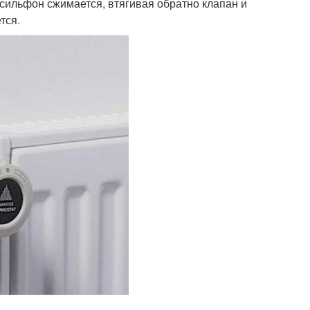
 сильфон сжимается, втягивая обратно клапан и
тся.