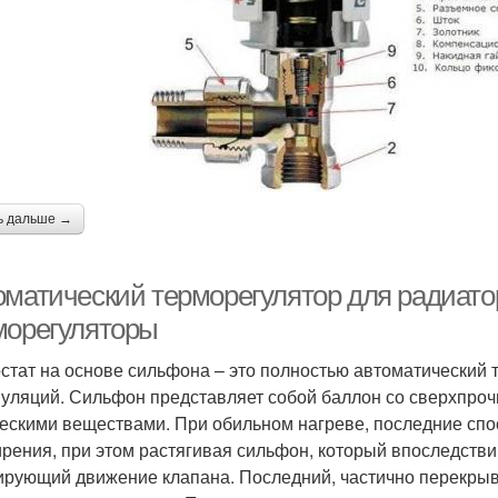
ь дальше →
оматический терморегулятор для радиат
морегуляторы
стат на основе сильфона – это полностью автоматический 
уляций. Сильфон представляет собой баллон со сверхпроч
ескими веществами. При обильном нагреве, последние спо
рения, при этом растягивая сильфон, который впоследстви
ирующий движение клапана. Последний, частично перекрыв