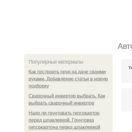
Авт
Популярные материалы
Т
Как построить пруд на даче своими
руками. Добавление статьи в новую
подборку
Сварочный инвертор выбрать. Как
выбрать сварочный инвертор
Надо ли грунтовать гипсокартон
перед шпаклевкой. Грунтовка
гипсокартона перед шпаклевкой