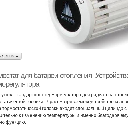
ь дальше →
мостат для батареи отопления. Устройств
морегулятора
рукция стандартного терморегулятора для радиатора отопл
статической головки. В рассматриваемом устройстве клапа
в термостатической головки входит специальный цилиндр 
вительно к изменению температуры и именно благодаря ем
ую функцию.