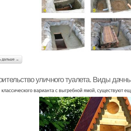
ь дальше →
оительство уличного туалета. Виды дачны
 классического варианта с выгребной ямой, существуют ещ