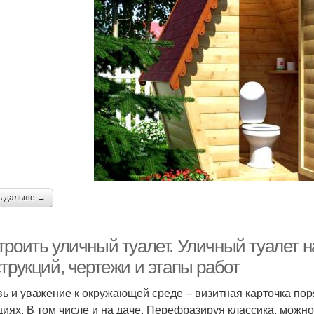
ь дальше →
троить уличный туалет. Уличный туалет н
трукций, чертежи и этапы работ
ь и уважение к окружающей среде – визитная карточка по
циях. В том числе и на даче. Перефразируя классика, можно 