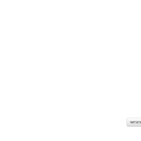
читат