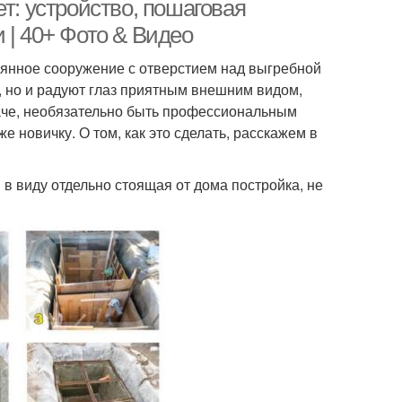
т: устройство, пошаговая
 | 40+ Фото & Видео
вянное сооружение с отверстием над выгребной
 но и радуют глаз приятным внешним видом,
даче, необязательно быть профессиональным
е новичку. О том, как это сделать, расскажем в
 в виду отдельно стоящая от дома постройка, не