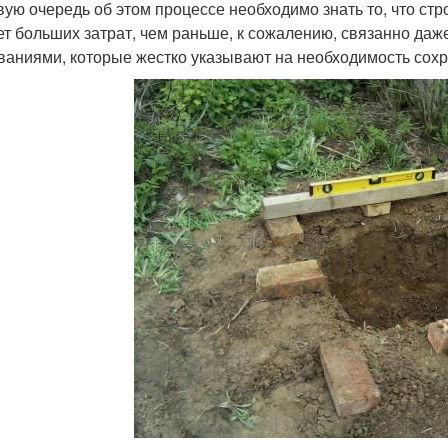
вую очередь об этом процессе необходимо знать то, что ст
ет больших затрат, чем раньше, к сожалению, связанно да
ваниями, которые жестко указывают на необходимость сохр