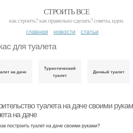
СТРОИТЬ ВСЕ
как строить? как правильно сделать? советы, идеи.
главная
новости
статьи
кас для туалета
Туристический
алет на даче
Дачный туалет
туалет
оительство туалета на даче своими рука
ета на даче
 как построить туалет на даче своими руками?