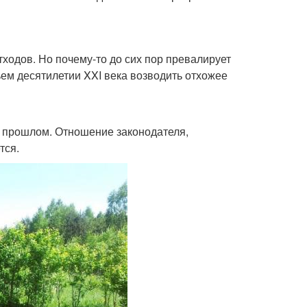
ходов. Но почему-то до сих пор превалирует
ьем десятилетии XXI века возводить отхожее
в прошлом. Отношение законодателя,
тся.