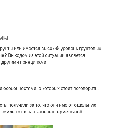
ямы
грунты или имеется высокий уровень грунтовых
даче? Выходом из этой ситуации является
с другими принципами.
 особенностями, о которых стоит поговорить.
еты получили за то, что они имеют отдельную
в земле котлован заменен герметичной