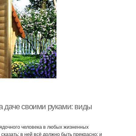
а даче своими руками: виды
рядочного человека в любых жизненных
сказать: в ней всё должно быть прекрасно: и