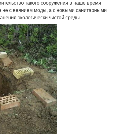
роительство такого сооружения в наше время
же не с веянием моды, а с новыми санитарными
анения экологически чистой среды.