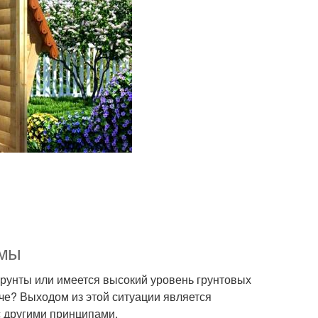
ямы
грунты или имеется высокий уровень грунтовых
даче? Выходом из этой ситуации является
с другими принципами.