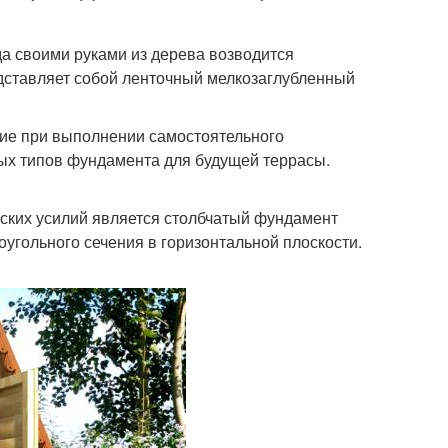
а своими руками из дерева возводится
едставляет собой ленточный мелкозаглубленный
ние при выполнении самостоятельного
ых типов фундамента для будущей террасы.
еских усилий является столбчатый фундамент
угольного сечения в горизонтальной плоскости.