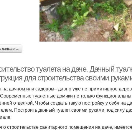
ь дальше →
ительство туалета на даче. Дачный туале
трукция для строительства своими руками
т на дачном или садовом– давно уже не примитивное дере
 Современные туалетные домики не только функциональны,
енней отделкой. Чтобы создать такую постройку у себя на 
телем. Построить дачный туалет своими руками под силу даж
иале.
я о строительстве санитарного помещения на даче, имеется