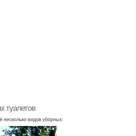
х туалетов
ё несколько видов уборных: