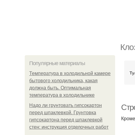
Кло
Популярные материалы
Ту
Температура в холодильной камере
бытового холодильника, какая
должна быть. Оптимальная
температура в холодильнике
Надо ли грунтовать гипсокартон
Стр
перед шпаклевкой. Грунтовка
Кроме
гипсокартона перед шпаклевкой
стен: инструкция отделочных работ