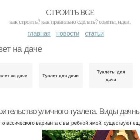
СТРОИТЬ ВСЕ
как строить? как правильно сделать? советы, идеи.
главная
новости
статьи
зет на даче
Туалеты для
алет на даче
Туалет для дачи
дачи
оительство уличного туалета. Виды дачны
 классического варианта с выгребной ямой, существуют ещ