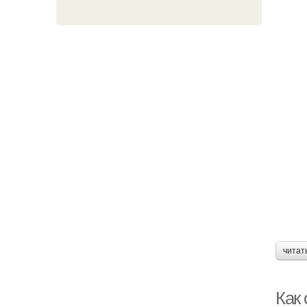
читат
Как