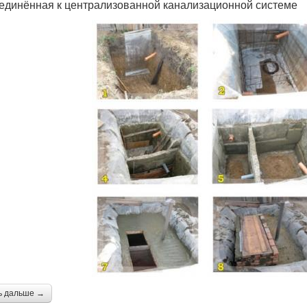
единённая к централизованной канализационной системе
ь дальше →