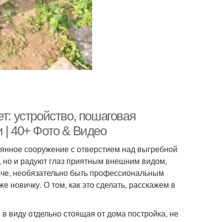
т: устройство, пошаговая
 | 40+ Фото & Видео
вянное сооружение с отверстием над выгребной
 но и радуют глаз приятным внешним видом,
даче, необязательно быть профессиональным
е новичку. О том, как это сделать, расскажем в
 в виду отдельно стоящая от дома постройка, не