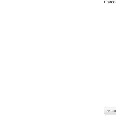
присо
читат