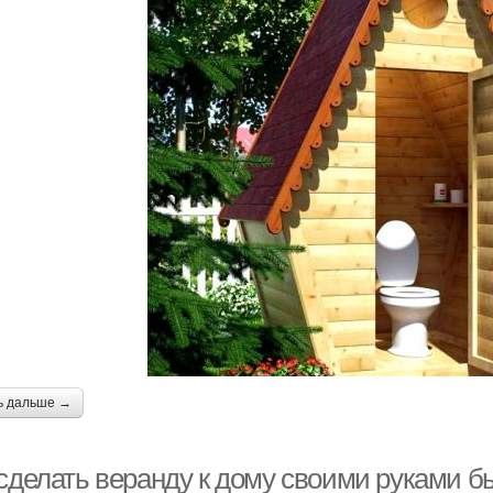
ь дальше →
 сделать веранду к дому своими руками б