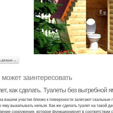
ь дальше →
 может заинтересовать
ет, как сделать. Туалеты без выгребной 
на вашем участке близко к поверхности залегают скальные 
то яму выкапывать нельзя. Как же сделать туалет на такой 
дение сооружения, которое функционирует в соответствии 