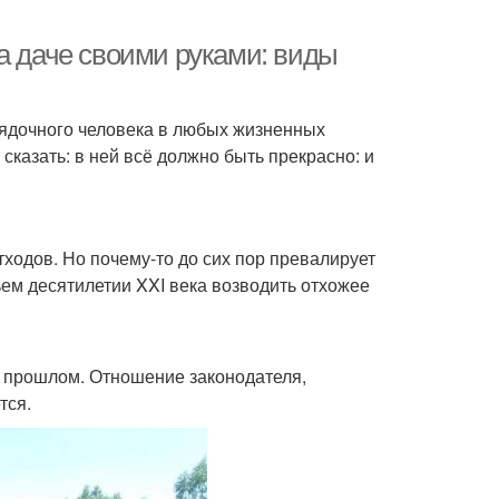
а даче своими руками: виды
рядочного человека в любых жизненных
сказать: в ней всё должно быть прекрасно: и
ходов. Но почему-то до сих пор превалирует
ьем десятилетии XXI века возводить отхожее
в прошлом. Отношение законодателя,
тся.