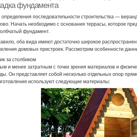
ладка фундамента
 определения последовательности строительства — веранд
ово. Начать необходимо с основания террасы, которое пр
толбчатый фундамент.
равило, оба вида имеют достаточно широкое распростране
овления домовых пристроек. Рассмотрим особенности данн
ик за столбиком
ым и менее затратным с точки зрения материалов и физич
ды. Он представляет собой несколько отдельных опор прямо
зготовления используют следующие материалы: