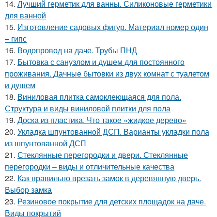
14.
Лучший герметик для ванны. Силиконовые герметики
для ванной
15.
Изготовление садовых фигур. Материал номер один
– гипс
16.
Водопровод на даче. Трубы ПНД
17.
Бытовка с санузлом и душем для постоянного
проживания. Дачные бытовки из двух комнат с туалетом
и душем
18.
Виниловая плитка самоклеющаяся для пола.
Структура и виды виниловой плитки для пола
19.
Доска из пластика. Что такое «жидкое дерево»
20.
Укладка шпунтованной ДСП. Варианты укладки пола
из шпунтованной ДСП
21.
Стеклянные перегородки и двери. Стеклянные
перегородки – виды и отличительные качества
22.
Как правильно врезать замок в деревянную дверь.
Выбор замка
23.
Резиновое покрытие для детских площадок на даче.
Виды покрытий