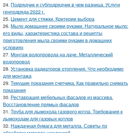
24.
Подрядчик и субподрядчик в чем разница. Услуги
генподряда 2022 г.
25.
Цемент для стяжки. Критерии выбора
26.
Мыло домашнее своими руками. Натуральное мыло:
его виды, характеристика состава и рецепты
приготовления мыла своими руками в домашних
условиях
27.
Монтаж водопровода на даче. Металлический
водопровод
28.
Установка радиаторов отопления. Что необходимо
для монтажа
29.
Текущие показания счетчика. Как правильно снимать
показания
30.
Реставрация мебельных фасадов из массива.
Восстановление прямых фасадов
31.
Труба для дымохода газового котла. Требования к
дымоходам для газовых котлов
32.
Наждачная бумага для металла. Советы по
обработке металла наждачкой