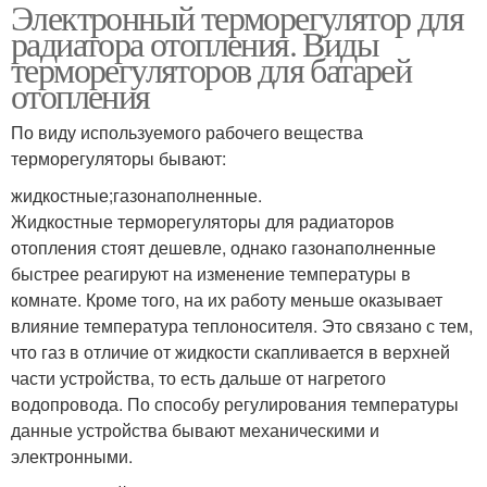
Электронный терморегулятор для
Терморегулятор на
Терморегуляторы для
радиатора отопления. Виды
радиатор
радиатора
терморегуляторов для батарей
отопления
По виду используемого рабочего вещества
терморегуляторы бывают:
жидкостные;газонаполненные.
Жидкостные терморегуляторы для радиаторов
отопления стоят дешевле, однако газонаполненные
быстрее реагируют на изменение температуры в
комнате. Кроме того, на их работу меньше оказывает
влияние температура теплоносителя. Это связано с тем,
что газ в отличие от жидкости скапливается в верхней
части устройства, то есть дальше от нагретого
водопровода. По способу регулирования температуры
данные устройства бывают механическими и
электронными.