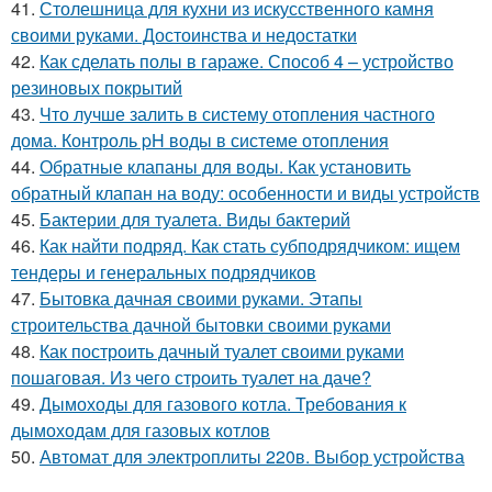
41.
Столешница для кухни из искусственного камня
своими руками. Достоинства и недостатки
42.
Как сделать полы в гараже. Способ 4 – устройство
резиновых покрытий
43.
Что лучше залить в систему отопления частного
дома. Контроль pH воды в системе отопления
44.
Обратные клапаны для воды. Как установить
обратный клапан на воду: особенности и виды устройств
45.
Бактерии для туалета. Виды бактерий
46.
Как найти подряд. Как стать субподрядчиком: ищем
тендеры и генеральных подрядчиков
47.
Бытовка дачная своими руками. Этапы
строительства дачной бытовки своими руками
48.
Как построить дачный туалет своими руками
пошаговая. Из чего строить туалет на даче?
49.
Дымоходы для газового котла. Требования к
дымоходам для газовых котлов
50.
Автомат для электроплиты 220в. Выбор устройства