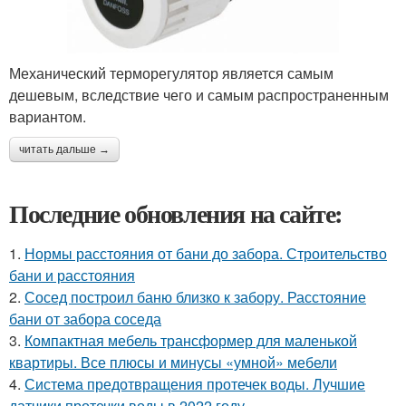
Механический терморегулятор является самым
дешевым, вследствие чего и самым распространенным
вариантом.
читать дальше →
Последние обновления на сайте:
1.
Нормы расстояния от бани до забора. Строительство
бани и расстояния
2.
Сосед построил баню близко к забору. Расстояние
бани от забора соседа
3.
Компактная мебель трансформер для маленькой
квартиры. Все плюсы и минусы «умной» мебели
4.
Система предотвращения протечек воды. Лучшие
датчики протечки воды в 2022 году