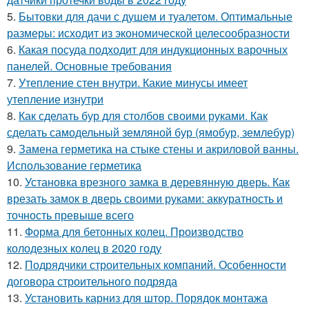
5.
Бытовки для дачи с душем и туалетом. Оптимальные
размеры: исходит из экономической целесообразности
6.
Какая посуда подходит для индукционных варочных
панелей. Основные требования
7.
Утепление стен внутри. Какие минусы имеет
утепление изнутри
8.
Как сделать бур для столбов своими руками. Как
сделать самодельный земляной бур (ямобур, землебур)
9.
Замена герметика на стыке стены и акриловой ванны.
Использование герметика
10.
Установка врезного замка в деревянную дверь. Как
врезать замок в дверь своими руками: аккуратность и
точность превыше всего
11.
Форма для бетонных колец. Производство
колодезных колец в 2020 году
12.
Подрядчики строительных компаний. Особенности
договора строительного подряда
13.
Установить карниз для штор. Порядок монтажа