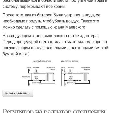
располагающийся в области места поступления воды в
систему, перекрывают все краны.
После того, как из батареи была устранена вода, ее
необходимо продуть, чтоб убрать воздух. Также это
можно сделать с помощью крана Маевского
На следующем этапе выполняют снятие адаптера.
Перед процедурой пол застилают материалом, хорошо
поглощающим влагу (салфетками, полотенцами, мягкой
бумагой и т.д.).
читать дальше →
Регулятор на радиатор отопления.