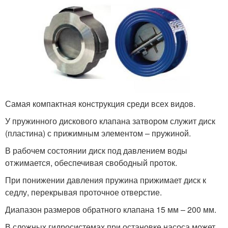
Самая компактная конструкция среди всех видов.
У пружинного дискового клапана затвором служит диск
(пластина) с прижимным элементом – пружиной.
В рабочем состоянии диск под давлением воды
отжимается, обеспечивая свободный проток.
При понижении давления пружина прижимает диск к
седлу, перекрывая проточное отверстие.
Диапазон размеров обратного клапана 15 мм – 200 мм.
В сложных гидросистемах при остановке насоса может