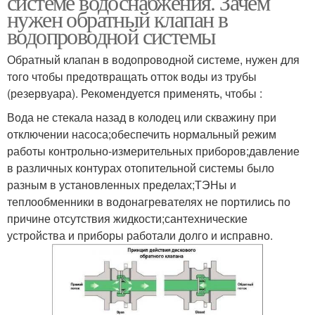
системе водоснабжения. Зачем
нужен обратный клапан в
водопроводной системы
Проблемы с обратным
Обратный клапан в водопроводной системе, нужен для
Клапан для воды
клапаном
того чтобы предотвращать отток воды из трубы
(резервуара). Рекомендуется применять, чтобы :
Вода не стекала назад в колодец или скважину при
отключении насоса;обеспечить нормальный режим
Клапан на схеме
Клапан на воду
работы контрольно-измерительных приборов;давление
в различных контурах отопительной системы было
разным в установленных пределах;ТЭНы и
теплообменники в водонагревателях не портились по
причине отсутствия жидкости;сантехнические
устройства и приборы работали долго и исправно.