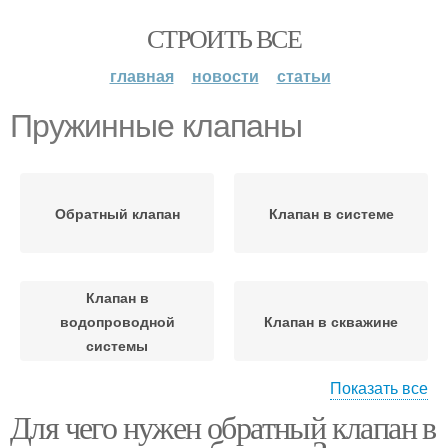
СТРОИТЬ ВСЕ
главная
новости
статьи
Пружинные клапаны
Обратный клапан
Клапан в системе
Клапан в
водопроводной
Клапан в скважине
системы
Показать все
Для чего нужен обратный клапан в
Обратные клапаны
Клапаны для насосов