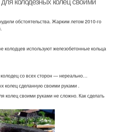
 для колодезных колец своими
удили обстоятельства. Жарким летом 2010-го
.
ве колодцев используют железобетонные кольца
ь колодец со всех сторон — нереально…
х колец сделанную своими руками .
ля колец своими руками не сложно. Как сделать