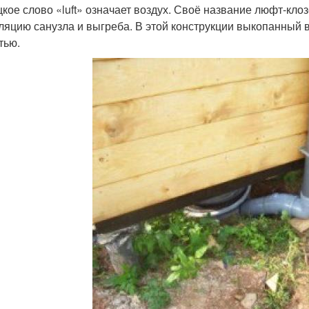
кое слово «luft» означает воздух. Своё название люфт-клоз
ляцию санузла и выгреба. В этой конструкции выкопанный 
тью.