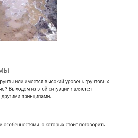
ямы
грунты или имеется высокий уровень грунтовых
даче? Выходом из этой ситуации является
с другими принципами.
 особенностями, о которых стоит поговорить.