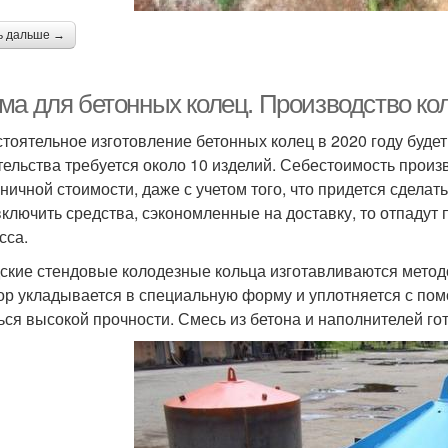
ь дальше →
ма для бетонных колец. Производство кол
тоятельное изготовление бетонных колец в 2020 году будет
тельства требуется около 10 изделий. Себестоимость произ
зничной стоимости, даже с учетом того, что придется сдела
включить средства, сэкономленные на доставку, то отпадут
сса.
ские стендовые колодезные кольца изготавливаются метод
ор укладывается в специальную форму и уплотняется с по
ься высокой прочности. Смесь из бетона и наполнителей го