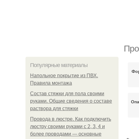
Про
Популярные материалы
Фо
Напольное покрытие из ПВХ.
Правила монтажа
Состав стяжки для пола своими
руками. Общие сведения о составе
Опа
раствора для стяжки
Провода в люстре. Как подключить
люстру своими руками с 2, 3, 4 и
более проводами — основные