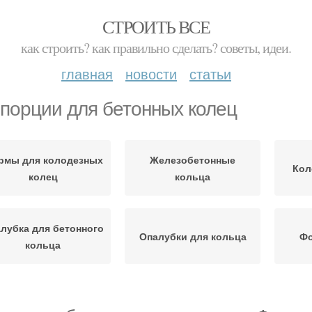
СТРОИТЬ ВСЕ
как строить? как правильно сделать? советы, идеи.
главная
новости
статьи
порции для бетонных колец
рмы для колодезных
Железобетонные
Кол
колец
кольца
лубка для бетонного
Опалубки для кольца
Фо
кольца