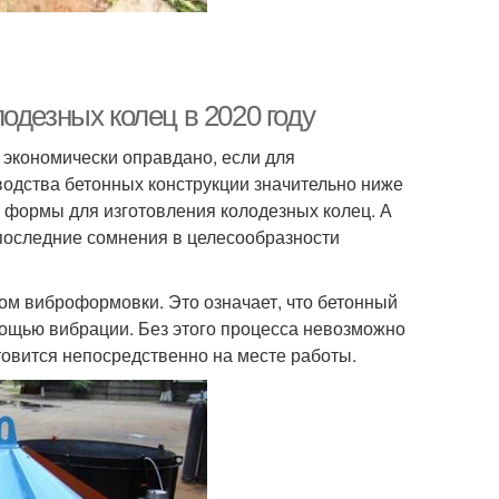
одезных колец в 2020 году
 экономически оправдано, если для
водства бетонных конструкции значительно ниже
ть формы для изготовления колодезных колец. А
 последние сомнения в целесообразности
ом виброформовки. Это означает, что бетонный
мощью вибрации. Без этого процесса невозможно
товится непосредственно на месте работы.