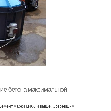
ние бетона максимальной
й цемент марки М400 и выше. Созревшим