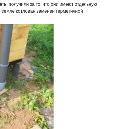
еты получили за то, что они имеют отдельную
в земле котлован заменен герметичной