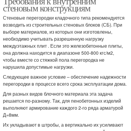
Требования к внутренним
стеновым конструкциям
Стеновые перегородки кладочного типа рекомендуется
Перегородки из
возводить из строительных стеновых блоков (СБ). При
гипсокартона
выборе материалов, из которых они изготовлены,
необходимо учитывать разрешенную нагрузку
междуэтажных плит . Если это железобетонные плиты,
она должна находится в диапазоне 500-800 кгс/м2,
чтобы вместе со стяжкой пола перегородка не
нарушила допустимые нагрузки.
Следующее важное условие – обеспечение надежности
перегородки в процессе всего срока эксплуатации дома.
Для разных видов блочного материала эта задача
решается по-разному. Так, для пенобетонных изделий
выполняют армирование каждого 2-го ряда арматурой
Д=8мм.
Их укладывают в штробы, а вертикально их усиливают