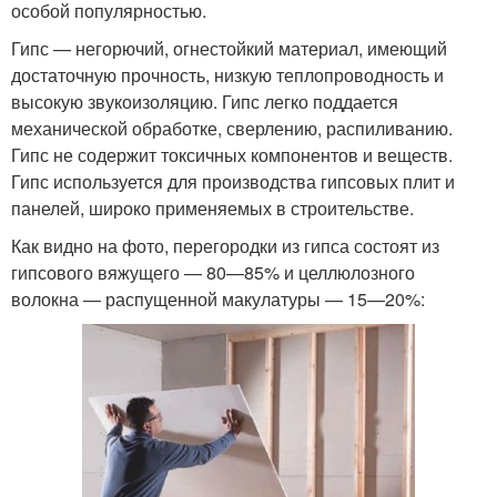
особой популярностью.
Гипс — негорючий, огнестойкий материал, имеющий
достаточную прочность, низкую теплопроводность и
высокую звукоизоляцию. Гипс легко поддается
механической обработке, сверлению, распиливанию.
Гипс не содержит токсичных компонентов и веществ.
Гипс используется для производства гипсовых плит и
панелей, широко применяемых в строительстве.
Как видно на фото, перегородки из гипса состоят из
гипсового вяжущего — 80—85% и целлюлозного
волокна — распущенной макулатуры — 15—20%: