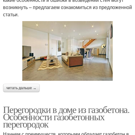
возникнуть – предлагаем ознакомиться из предложенной
статьи.
читать дальше →
Перегородки в доме из газобетона.
Особенности газобетонных
перегородок
Начнем с преимуществ, которыми обладает газобетон в