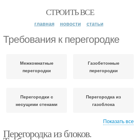
СТРОИТЬ ВСЕ
главная
новости
статьи
Требования к перегородке
Межкомнатные
Газобетонные
перегородки
перегородки
Перегородки с
Перегородка из
несущими стенами
газоблока
Показать все
Перегородка из блоков.
Перегородки из
Перегородка из
газобетона
гипсокартона