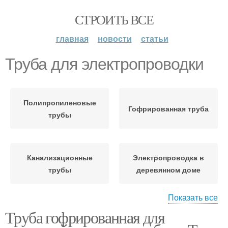
СТРОИТЬ ВСЕ
главная
новости
статьи
Труба для электропроводки
Полипропиленовые
Гофрированная труба
трубы
Канализационные
Электропроводка в
трубы
деревянном доме
Показать все
Труба гофрированная для
Труба из нержавеющей
Металлическая труба
стали