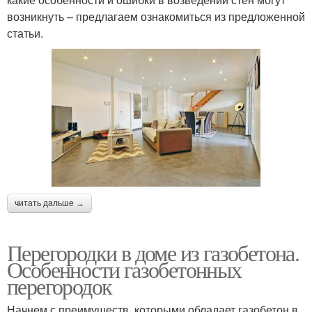
возникнуть – предлагаем ознакомиться из предложенной
статьи.
читать дальше →
Перегородки в доме из газобетона.
Особенности газобетонных
перегородок
Начнем с преимуществ, которыми обладает газобетон в