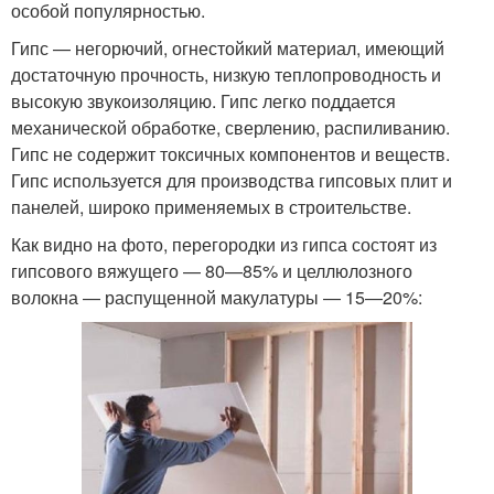
особой популярностью.
Гипс — негорючий, огнестойкий материал, имеющий
достаточную прочность, низкую теплопроводность и
высокую звукоизоляцию. Гипс легко поддается
механической обработке, сверлению, распиливанию.
Гипс не содержит токсичных компонентов и веществ.
Гипс используется для производства гипсовых плит и
панелей, широко применяемых в строительстве.
Как видно на фото, перегородки из гипса состоят из
гипсового вяжущего — 80—85% и целлюлозного
волокна — распущенной макулатуры — 15—20%: