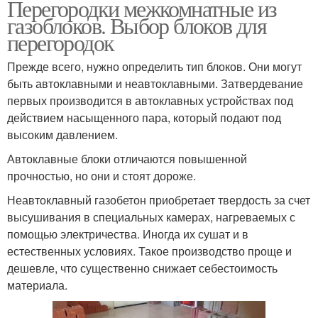
Перегородки межкомнатные из
газоблоков. Выбор блоков для
перегородок
Прежде всего, нужно определить тип блоков. Они могут
быть автоклавными и неавтоклавными. Затвердевание
первых производится в автоклавных устройствах под
действием насыщенного пара, который подают под
высоким давлением.
Автоклавные блоки отличаются повышенной
прочностью, но они и стоят дороже.
Неавтоклавный газобетон приобретает твердость за счет
высушивания в специальных камерах, нагреваемых с
помощью электричества. Иногда их сушат и в
естественных условиях. Такое производство проще и
дешевле, что существенно снижает себестоимость
материала.