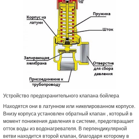
Устройство предохранительного клапана бойлера
Находятся они в латунном или никелированном корпусе.
Внизу корпуса установлен обратный клапан , который в
момент понижения давления в системе, предотвращает
отток воды из водонагревателя. В перпендикулярной
ветви находится второй клапан, благодаря которому в