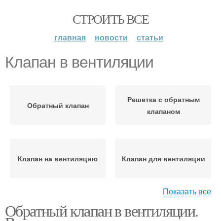
СТРОИТЬ ВСЕ
главная
новости
статьи
Клапан в вентиляции
Решетка с обратным
Обратный клапан
клапаном
Клапан на вентиляцию
Клапан для вентиляции
Показать все
Обратный клапан в вентиляции.
Сведения об обратном
Механические клапаны
клапане