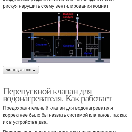
рискуя нарушить схему вентилирования комнат.
читать дальше →
Перепускной клапан для
водонагревателя. Как работает
Предохранительный клапан для водонагревателя
корректнее было бы назвать системой клапанов, так как
их в устройстве два.
Расположены они в латунном или никелированном