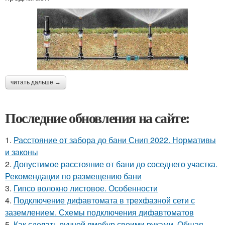
читать дальше →
Последние обновления на сайте:
1.
Расстояние от забора до бани Снип 2022. Нормативы
и законы
2.
Допустимое расстояние от бани до соседнего участка.
Рекомендации по размещению бани
3.
Гипсо волокно листовое. Особенности
4.
Подключение дифавтомата в трехфазной сети с
заземлением. Схемы подключения дифавтоматов
5.
Как сделать ручной ямобур своими руками. Общая