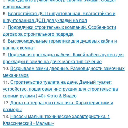
информация
6.
Влагостойкая ДСП шпунтованная. Влагостойкая и
шпунтованная ДСП для укладки на пол
7.
Подрядчики строительных компаний. Особенности
договора строительного подряда
8.
Высокомодульные герметики для душевых кабин и
ванных комнат
9.
Подземная прокладка кабеля. Какой кабель нужен для
прокладки в земле на даче: марка тип сечение
10.
Вскрываем замки дверные. Разновидности замочных
механизмов
11.
Строительство туалета на даче. Дачный туалет:
устройство, пошаговая инструкция для строительства
своими руками | 40+ Фото & Видео
12.
Доска на террасу из пластика. Характеристики и
размеры
13.
Насосы малыш технические характеристики. 1
Классический «Малыш»