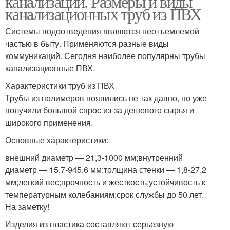
канализации. Размеры и виды
канализационных труб из ПВХ
Системы водоотведения являются неотъемлемой
частью в быту. Применяются разные виды
коммуникаций. Сегодня наиболее популярны трубы
канализационные ПВХ.
Характеристики труб из ПВХ
Трубы из полимеров появились не так давно, но уже
получили большой спрос из-за дешевого сырья и
широкого применения.
Основные характеристики:
внешний диаметр — 21,3-1000 мм;внутренний
диаметр — 15,7-945,6 мм;толщина стенки — 1,8-27,2
мм;легкий вес;прочность и жесткость;устойчивость к
температурным колебаниям;срок службы до 50 лет.
На заметку!
Изделия из пластика составляют серьезную