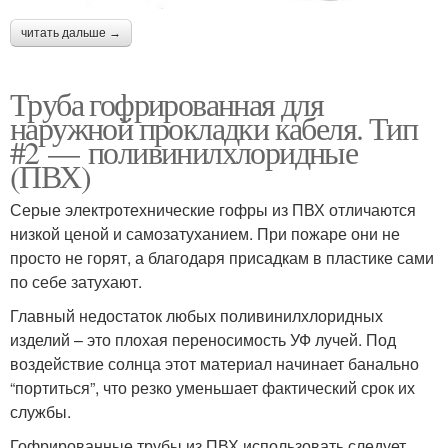
читать дальше →
Труба гофрированная для
наружной прокладки кабеля. Тип
#2 — поливинилхлоридные
(ПВХ)
Серые электротехнические гофры из ПВХ отличаются
низкой ценой и самозатуханием. При пожаре они не
просто не горят, а благодаря присадкам в пластике сами
по себе затухают.
Главный недостаток любых поливинилхлоридных
изделий – это плохая переносимость УФ лучей. Под
воздействие солнца этот материал начинает банально
“портиться”, что резко уменьшает фактический срок их
службы.
Гофрированные трубы из ПВХ использовать следует