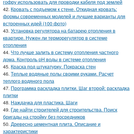
гофру использовать для проводки кабеля под землей
42.
Кровать с подъемом к стене. Откидная кровать:
формы современных моделей и лучшие варианты для
встроенных идей (100 фото)
43.
Установка регулятора на батарею отопления в
квартире. Нужен ли терморегулятор в системе
отопления
44.
Что лучше залить в систему отопления частного
дома. Контроль pH воды в системе отопления
45.
Краска под штукатурку. Покраска стен
46.
Теплые водяные полы своими руками. Расчет
теплого водяного пола
47.
Программа раскладка плитки. Шаг второй: раскладка
плитки
48.
Наждачка для пластика. Шаги
49.
Где найти строителей для строительства. Поиск
бригады на стройку без посредников
50.
Древесно цементная плита. Описание и
характеристики