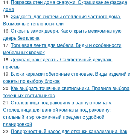
14.
Покраска стен дома снаружи. Окрашивание фасада
дома
15.
Жидкость для системы отопления частного дома.
Возможные теплоносители
16.
Открыть замок двери. Как открыть межкомнатную
дверь без ключа
17.
Торцевая лента для мебели. Виды и особенности
мебельных кромок
18.
Декупаж, как сделать. Салфеточный декупаж:
приемы
19.
Блоки керамзитобетонные стеновые. Виды изделий и
советы по выбору блоков
20.
Как выбрать точечные светильники. Правила выбора
точечных светильников
21.
Столешница под раковину в ванную комнату.
Столешница для ванной комнаты под раковину:
стильный и эргономичный предмет с удобной
планировкой
22.
Поверхностный насос для откачки канализации. Как