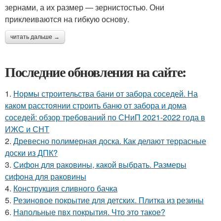
зернами, а их размер — зернистостью. Они
приклеиваются на гибкую основу.
читать дальше →
Последние обновления на сайте:
1.
Нормы строительства бани от забора соседей. На
каком расстоянии строить баню от забора и дома
соседей: обзор требований по СНиП 2021-2022 года в
ИЖС и СНТ
2.
Древесно полимерная доска. Как делают террасные
доски из ДПК?
3.
Сифон для раковины, какой выбрать. Размеры
сифона для раковины
4.
Конструкция сливного бачка
5.
Резиновое покрытие для детских. Плитка из резины
6.
Напольные пвх покрытия. Что это такое?