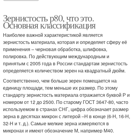
Зернистость р80, что это.
Основная классификация
Наиболее важной характеристикой является
зернистость материала, которая и определяет сферу её
применения – черновая обработка, шлифовка,
полировка. По действующим международным и
принятым с 2005 года в России стандартам зернистость
определяется количеством зерен на квадратный дюйм.
Соответственно, чем больше зерен помещается на
единицу площади, тем меньше их размер. По этому
стандарту зернистость материала отражается буквой Р и
номером от 12 до 2500. По старому ГОСТ 3647-80, часто
используемом в странах СНГ, цифра обозначает размер
зерна в десятках микрон с литерой –Н в конце (6-Н, 16-Н,
32-Н и т. д.). Самые мелкие зерна измеряются в
микронах и имеют обозначение М, например М40.