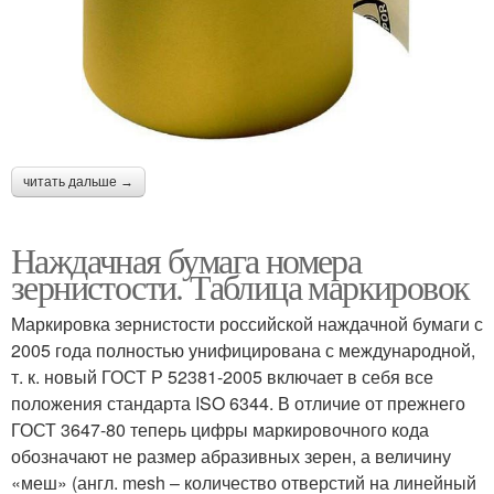
читать дальше →
Наждачная бумага номера
зернистости. Таблица маркировок
Маркировка зернистости российской наждачной бумаги с
2005 года полностью унифицирована с международной,
т. к. новый ГОСТ Р 52381-2005 включает в себя все
положения стандарта ISO 6344. В отличие от прежнего
ГОСТ 3647-80 теперь цифры маркировочного кода
обозначают не размер абразивных зерен, а величину
«меш» (англ. mesh – количество отверстий на линейный