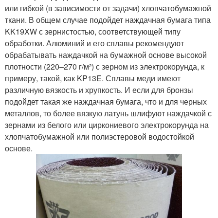
или гибкой (в зависимости от задачи) хлопчатобумажной
ткани. В общем случае подойдет наждачная бумага типа
KK19XW с зернистостью, соответствующей типу
обработки. Алюминий и его сплавы рекомендуют
обрабатывать наждачкой на бумажной основе высокой
плотности (220–270 г/м²) с зерном из электрокорунда, к
примеру, такой, как KP13E. Сплавы меди имеют
различную вязкость и хрупкость. И если для бронзы
подойдет такая же наждачная бумага, что и для черных
металлов, то более вязкую латунь шлифуют наждачкой с
зернами из белого или циркониевого электрокорунда на
хлопчатобумажной или полиэстеровой водостойкой
основе.