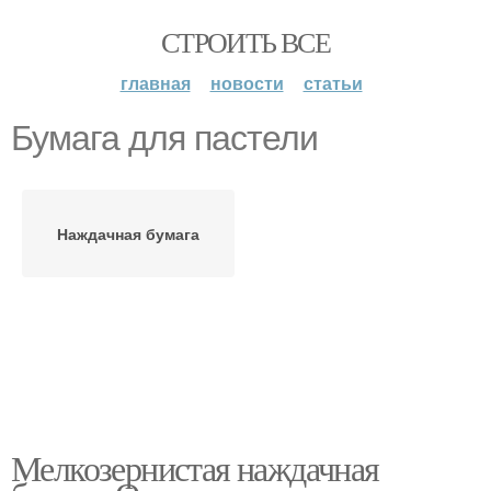
СТРОИТЬ ВСЕ
главная
новости
статьи
Бумага для пастели
Наждачная бумага
Мелкозернистая наждачная