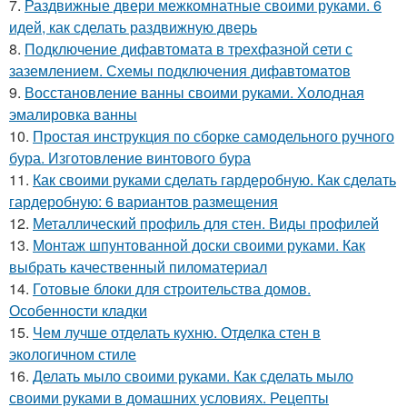
7.
Раздвижные двери межкомнатные своими руками. 6
идей, как сделать раздвижную дверь
8.
Подключение дифавтомата в трехфазной сети с
заземлением. Схемы подключения дифавтоматов
9.
Восстановление ванны своими руками. Холодная
эмалировка ванны
10.
Простая инструкция по сборке самодельного ручного
бура. Изготовление винтового бура
11.
Как своими руками сделать гардеробную. Как сделать
гардеробную: 6 вариантов размещения
12.
Металлический профиль для стен. Виды профилей
13.
Монтаж шпунтованной доски своими руками. Как
выбрать качественный пиломатериал
14.
Готовые блоки для строительства домов.
Особенности кладки
15.
Чем лучше отделать кухню. Отделка стен в
экологичном стиле
16.
Делать мыло своими руками. Как сделать мыло
своими руками в домашних условиях. Рецепты