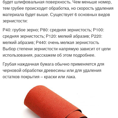
будет шлифовальная поверхность. Чем меньше номер,
тем грубее происходит обработка, но скорость удаления
материала будет выше. Существует 6 основных видов
зернистости:
Р40: грубое зерно; Р80: средняя зернистость; Р100:
средняя зернистость; Р120: мелкий абразив; Р220:
мелкий абразив; Р440: очень мелкая зернистость
Выбор степени зернистости напрямую зависит от цели
использования, расскажем об этом подробнее.
Грубая наждачная бумага обычно применяется для
черновой обработки древесины или для удаления
остатков покрытия – краски или лака.