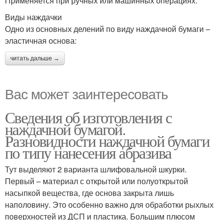
Применяется при ручных или машинных операциях.
Виды наждачки
Одно из основных делений по виду наждачной бумаги –
эластичная основа:
читать дальше →
Вас может заинтересовать
Сведения об изготовления с
наждачной бумагой.
Разновидности наждачной бумаги
по типу нанесения абразива
Тут выделяют 2 варианта шлифовальной шкурки.
Первый – материал с открытой или полуоткрытой
насыпкой вещества, где основа закрыта лишь
наполовину. Это особенно важно для обработки рыхлых
поверхностей из ДСП и пластика. Большим плюсом