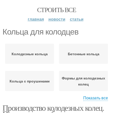
СТРОИТЬ ВСЕ
главная
новости
статьи
Кольца для колодцев
Колодезные кольца
Бетонные кольца
Формы для колодезных
Кольца с проушинами
колец
Показать все
Производство колодезных колец.
Пластиковые кольца
Кольца для углубления