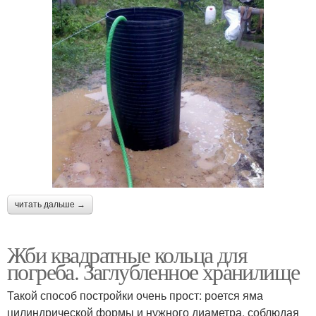
читать дальше →
Жби квадратные кольца для
погреба. Заглубленное хранилище
Такой способ постройки очень прост: роется яма
цилиндрической формы и нужного диаметра, соблюдая