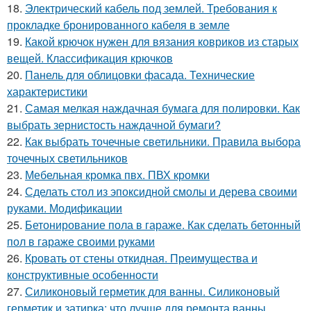
18.
Электрический кабель под землей. Требования к
прокладке бронированного кабеля в земле
19.
Какой крючок нужен для вязания ковриков из старых
вещей. Классификация крючков
20.
Панель для облицовки фасада. Технические
характеристики
21.
Самая мелкая наждачная бумага для полировки. Как
выбрать зернистость наждачной бумаги?
22.
Как выбрать точечные светильники. Правила выбора
точечных светильников
23.
Мебельная кромка пвх. ПВХ кромки
24.
Сделать стол из эпоксидной смолы и дерева своими
руками. Модификации
25.
Бетонирование пола в гараже. Как сделать бетонный
пол в гараже своими руками
26.
Кровать от стены откидная. Преимущества и
конструктивные особенности
27.
Силиконовый герметик для ванны. Силиконовый
герметик и затирка: что лучше для ремонта ванны