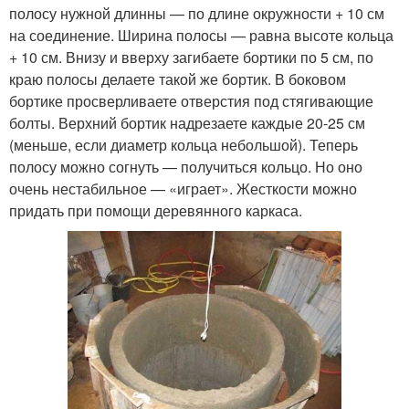
полосу нужной длинны — по длине окружности + 10 см
на соединение. Ширина полосы — равна высоте кольца
+ 10 см. Внизу и вверху загибаете бортики по 5 см, по
краю полосы делаете такой же бортик. В боковом
бортике просверливаете отверстия под стягивающие
болты. Верхний бортик надрезаете каждые 20-25 см
(меньше, если диаметр кольца небольшой). Теперь
полосу можно согнуть — получиться кольцо. Но оно
очень нестабильное — «играет». Жесткости можно
придать при помощи деревянного каркаса.