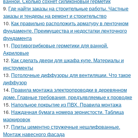
ванной. Сколько сохнет силиконовый герметик
9.
Где найти заказы на строительные работы. Частные
заказы и тендеры на ремонт и строительство
10.
Как правильно расположить арматуру в ленточном
фундаменте. Преимущества и недостатки ленточного
фундамента
11.
Противогрибковые герметики для ванной.
Акриловые
12.
Как сделать двери для шкафа купе. Материалы и
инструменты
13.
Потолочные диффузоры для вентиляции. Что такое
диффузор
14.
Правила монтажа электропроводки в деревянном
доме. Главные требования, предъявляемые к проводке
15.
Напольное покрытие из ПВХ. Правила монтажа
16.
Наждачная бумага номера зернистости. Таблица
маркировок
17.
Плиты цементно стружечные нешлифованные.
Монтаж навесного фасада