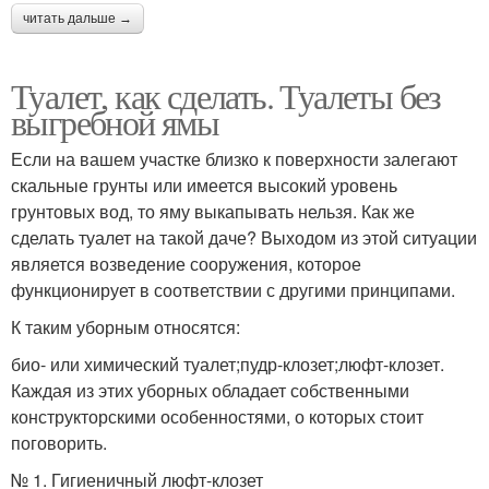
читать дальше →
Туалет, как сделать. Туалеты без
выгребной ямы
Если на вашем участке близко к поверхности залегают
скальные грунты или имеется высокий уровень
грунтовых вод, то яму выкапывать нельзя. Как же
сделать туалет на такой даче? Выходом из этой ситуации
является возведение сооружения, которое
функционирует в соответствии с другими принципами.
К таким уборным относятся:
био- или химический туалет;пудр-клозет;люфт-клозет.
Каждая из этих уборных обладает собственными
конструкторскими особенностями, о которых стоит
поговорить.
№ 1. Гигиеничный люфт-клозет