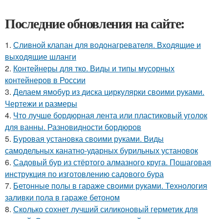
Последние обновления на сайте:
1.
Сливной клапан для водонагревателя. Входящие и
выходящие шланги
2.
Контейнеры для тко. Виды и типы мусорных
контейнеров в России
3.
Делаем ямобур из диска циркулярки своими руками.
Чертежи и размеры
4.
Что лучше бордюрная лента или пластиковый уголок
для ванны. Разновидности бордюров
5.
Буровая установка своими руками. Виды
самодельных канатно-ударных бурильных установок
6.
Садовый бур из стёртого алмазного круга. Пошаговая
инструкция по изготовлению садового бура
7.
Бетонные полы в гараже своими руками. Технология
заливки пола в гараже бетоном
8.
Сколько сохнет лучший силиконовый герметик для