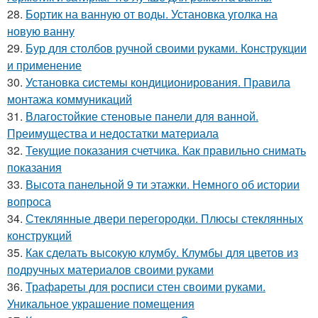
28.
Бортик на ванную от воды. Установка уголка на
новую ванну
29.
Бур для столбов ручной своими руками. Конструкции
и применение
30.
Установка системы кондиционирования. Правила
монтажа коммуникаций
31.
Влагостойкие стеновые панели для ванной.
Преимущества и недостатки материала
32.
Текущие показания счетчика. Как правильно снимать
показания
33.
Высота панельной 9 ти этажки. Немного об истории
вопроса
34.
Стеклянные двери перегородки. Плюсы стеклянных
конструкций
35.
Как сделать высокую клумбу. Клумбы для цветов из
подручных материалов своими руками
36.
Трафареты для росписи стен своими руками.
Уникальное украшение помещения