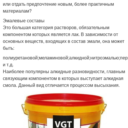
или отдать предпочтение новым, более практичным
материалам?
Эмалевые составы
Это большая категория растворов, обязательным
компонентом которых является лак. В зависимости от
основных веществ, входящих в состав эмали, она может
быть:
полиуретановой;меламиновой;алкидной;нитроэмалью;пе
и т.д.
Наиболее популярны алкидные разновидности, главным
связующим компонентом в которых выступает алкидная
смола. Данный вид отличается процессом высыхания.