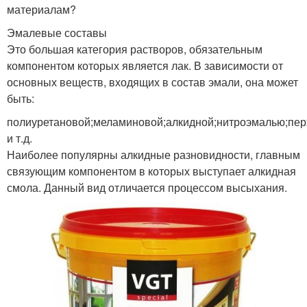
материалам?
Эмалевые составы
Это большая категория растворов, обязательным
компонентом которых является лак. В зависимости от
основных веществ, входящих в состав эмали, она может
быть:
полиуретановой;меламиновой;алкидной;нитроэмалью;пе
и т.д.
Наиболее популярны алкидные разновидности, главным
связующим компонентом в которых выступает алкидная
смола. Данный вид отличается процессом высыхания.