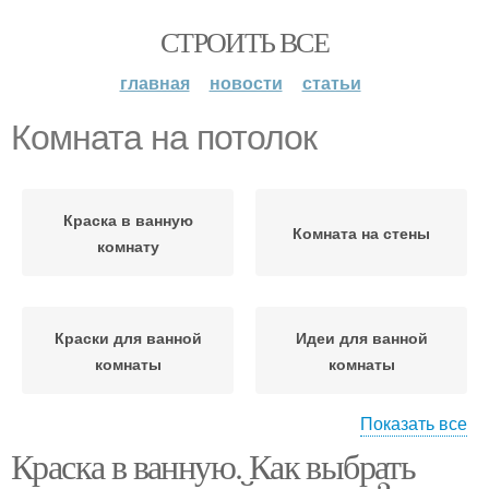
СТРОИТЬ ВСЕ
главная
новости
статьи
Комната на потолок
Краска в ванную
Комната на стены
комнату
Краски для ванной
Идеи для ванной
комнаты
комнаты
Показать все
Краска в ванную. Как выбрать
Ванная комната
Краска для потолка