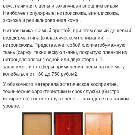
вкус, начиная с цены и заканчивая внешним видом.
Наиболее популярные: нитроискожа, винилискожа,
экокожа и рециклированная кожа .
Нитроискожа. Самый простой, при этом самый дешевый
вид дермантина (в классическом понимании) —
нитроискожа. Представляет собой хлопчатобумажную
ткань (саржу, техническую ткань), покрытую пленкой из
нитроцеллюлозы с одной или двух сторон. В
зависимости от сферы применения, цены на нее могут
колебаться от 160 до 750 руб./м2.
У обивочного материала эстетическое восприятие,
технические характеристики и срок службы (быстро
истирается) соответствуют цене — находятся на низком
уровне.