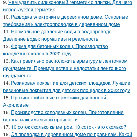
9.
Чем удалить силиконовый герметик с плитки. Для чего
используется герметик
10.
Разводка электрики в деревянном доме. Основные
требования к электропроводке в деревянном доме
11.
Нормальное давление воды в водопроводе.
Давление воды: нормативы и реальность
12.
Форма для бетонных колец. Производство
колодезных колец в 2020 году
13.
Как правильно расположить арматуру в ленточном
фундаменте. Преимущества и недостатки ленточного
фундамента
14.
Резиновая покрытие для детских площадок. Лучшие
резиновые покрытия для детских площадок в 2022 году
15.
Противогрибковые герметики для ванной.
Акриловые
16.
Производство колодезных колец. Приготовление
бетона максимальной прочности
17.
10 соток сколько кв метров. 10 соток - это сколько?
18.
Эл проводка в деревянном доме по правилам. Какой