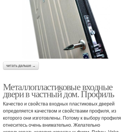
читать дальше →
Металлопластиковые входные
двери в частный дом. Профиль
Качество и свойства входных пластиковых дверей
определяется качеством и свойствами профиля, из
которого они изготовлены. Потому к выбору профиля
отнеситесь очень внимательно. Желательно
использовать изделия известных фирм. Rehau, Veka,