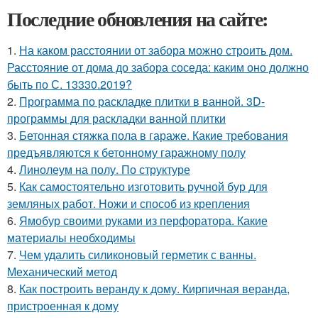
Последние обновления на сайте:
1.
На каком расстоянии от забора можно строить дом.
Расстояние от дома до забора соседа: каким оно должно
быть по С. 13330.2019?
2.
Программа по раскладке плитки в ванной. 3D-
программы для раскладки ванной плитки
3.
Бетонная стяжка пола в гараже. Какие требования
предъявляются к бетонному гаражному полу
4.
Линолеум на полу. По структуре
5.
Как самостоятельно изготовить ручной бур для
земляных работ. Ножи и способ из крепления
6.
Ямобур своими руками из перфоратора. Какие
материалы необходимы
7.
Чем удалить силиконовый герметик с ванны.
Механический метод
8.
Как построить веранду к дому. Кирпичная веранда,
пристроенная к дому