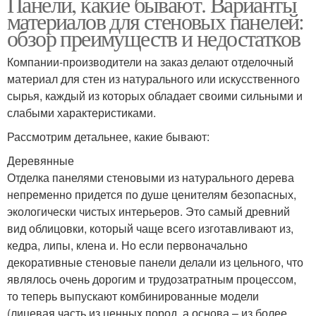
Панели, какие бывают. Варианты
материалов для стеновых панелей:
обзор преимуществ и недостатков
Компании-производители на заказ делают отделочный
материал для стен из натурального или искусственного
сырья, каждый из которых обладает своими сильными и
слабыми характеристиками.
Рассмотрим детальнее, какие бывают:
Деревянные
Отделка панелями стеновыми из натурального дерева
непременно придется по душе ценителям безопасных,
экологически чистых интерьеров. Это самый древний
вид облицовки, который чаще всего изготавливают из,
кедра, липы, клена и. Но если первоначально
декоративные стеновые панели делали из цельного, что
являлось очень дорогим и трудозатратным процессом,
то теперь выпускают комбинированные модели
(лицевая часть из ценных пород, а основа – из более