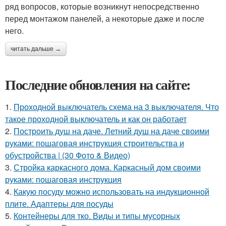
ряд вопросов, которые возникнут непосредственно
перед монтажом панелей, а некоторые даже и после
него.
читать дальше →
Последние обновления на сайте:
1.
Проходной выключатель схема на 3 выключателя. Что
такое проходной выключатель и как он работает
2.
Построить душ на даче. Летний душ на даче своими
руками: пошаговая инструкция строительства и
обустройства | (30 Фото & Видео)
3.
Стройка каркасного дома. Каркасный дом своими
руками: пошаговая инструкция
4.
Какую посуду можно использовать на индукционной
плите. Адаптеры для посуды
5.
Контейнеры для тко. Виды и типы мусорных