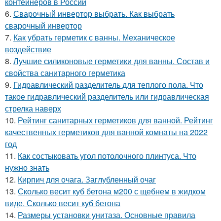
контейнеров в России
6.
Сварочный инвертор выбрать. Как выбрать
сварочный инвертор
7.
Как убрать герметик с ванны. Механическое
воздействие
8.
Лучшие силиконовые герметики для ванны. Состав и
свойства санитарного герметика
9.
Гидравлический разделитель для теплого пола. Что
такое гидравлический разделитель или гидравлическая
стрелка наверх
10.
Рейтинг санитарных герметиков для ванной. Рейтинг
качественных герметиков для ванной комнаты на 2022
год
11.
Как состыковать угол потолочного плинтуса. Что
нужно знать
12.
Кирпич для очага. Заглубленный очаг
13.
Сколько весит куб бетона м200 с щебнем в жидком
виде. Сколько весит куб бетона
14.
Размеры установки унитаза. Основные правила