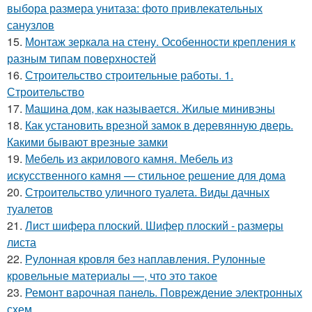
выбора размера унитаза: фото привлекательных
санузлов
15.
Монтаж зеркала на стену. Особенности крепления к
разным типам поверхностей
16.
Строительство строительные работы. 1.
Строительство
17.
Машина дом, как называется. Жилые минивэны
18.
Как установить врезной замок в деревянную дверь.
Какими бывают врезные замки
19.
Мебель из акрилового камня. Мебель из
искусственного камня — стильное решение для дома
20.
Строительство уличного туалета. Виды дачных
туалетов
21.
Лист шифера плоский. Шифер плоский - размеры
листа
22.
Рулонная кровля без наплавления. Рулонные
кровельные материалы —, что это такое
23.
Ремонт варочная панель. Повреждение электронных
схем