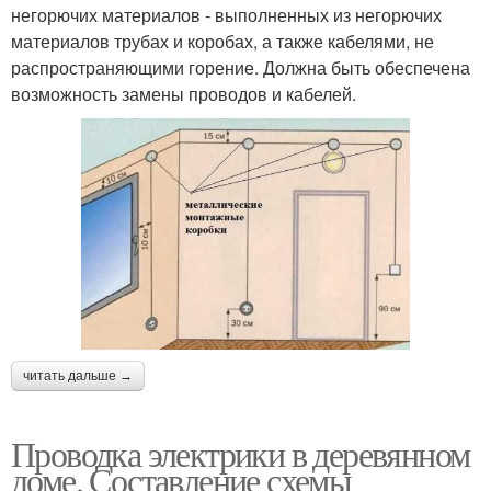
негорючих материалов - выполненных из негорючих
материалов трубах и коробах, а также кабелями, не
распространяющими горение. Должна быть обеспечена
возможность замены проводов и кабелей.
читать дальше →
Проводка электрики в деревянном
доме. Составление схемы