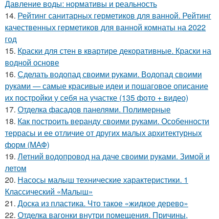
Давление воды: нормативы и реальность
14.
Рейтинг санитарных герметиков для ванной. Рейтинг
качественных герметиков для ванной комнаты на 2022
год
15.
Краски для стен в квартире декоративные. Краски на
водной основе
16.
Сделать водопад своими руками. Водопад своими
руками — самые красивые идеи и пошаговое описание
их постройки у себя на участке (135 фото + видео)
17.
Отделка фасадов панелями. Полимерные
18.
Как построить веранду своими руками. Особенности
террасы и ее отличие от других малых архитектурных
форм (МАФ)
19.
Летний водопровод на даче своими руками. Зимой и
летом
20.
Насосы малыш технические характеристики. 1
Классический «Малыш»
21.
Доска из пластика. Что такое «жидкое дерево»
22.
Отделка вагонки внутри помещения. Причины,