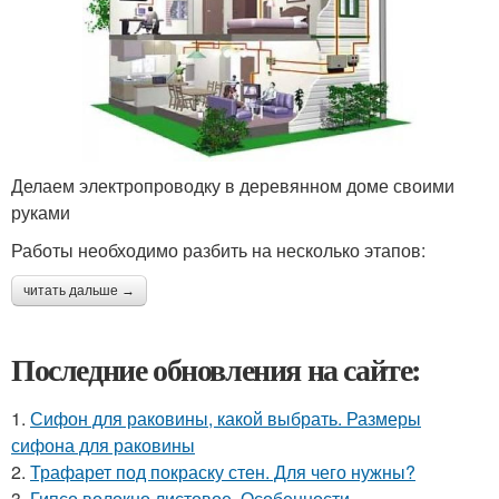
Делаем электропроводку в деревянном доме своими
руками
Работы необходимо разбить на несколько этапов:
читать дальше →
Последние обновления на сайте:
1.
Сифон для раковины, какой выбрать. Размеры
сифона для раковины
2.
Трафарет под покраску стен. Для чего нужны?
3.
Гипсо волокно листовое. Особенности