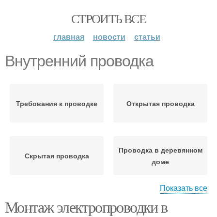
СТРОИТЬ ВСЕ
главная
новости
статьи
Внутренний проводка
Требования к проводке
Открытая проводка
Проводка в деревянном
Скрытая проводка
доме
Показать все
Монтаж электропроводки в
Материалы для ретро
Ретро проводки
проводки