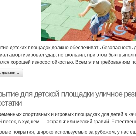
тие детских площадок должно обеспечивать безопасность д
иал амортизировал удар, не скользил, при этом был выполн
ался хорошей износостойкостью. Всем этим требованиям п
ь дальше →
рытие для детской площадки уличное рез
остатки
ременных спортивных и игровых площадках для детей в кач
й песок, в худшем — асфальт или мелкий гравий. Естествен
овые покрытия, широко используемые за рубежом, у нас е