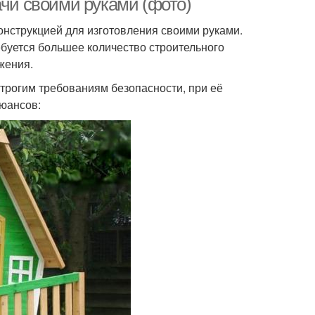
ачи своими руками (фото)
конструкцией для изготовления своими руками.
ребуется большее количество строительного
жения.
строгим требованиям безопасности, при её
нюансов: