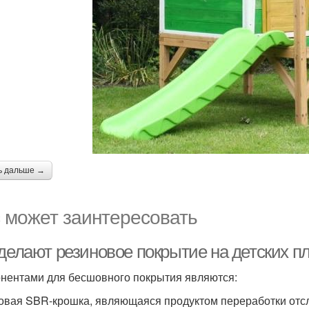
ь дальше →
 может заинтересовать
 делают резиновое покрытие на детских п
нентами для бесшовного покрытия являются:
овая SBR-крошка, являющаяся продуктом переработки отс