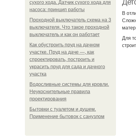
Дет
сухого хода. Датчик сухого хода для
насоса: принцип работы
В отл
Сложн
Проходной выключатель схема на 3
матер
выключателя. Что такое проходной
выключатель и как он работает
Для т
строи
Как обустроить пруд на дачном
участке. Пруд на даче —, как
спроектировать, построить и
украсить пруд для сада и дачного
участка
Водосливные системы для кровли.
Неукоснительные правила
проектирования
Бытовки с туалетом и душем.
Применение бытовок с санузлом