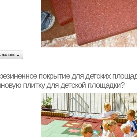
ь дальше →
резиненное покрытие для детских площад
иновую плитку для детской площадки?