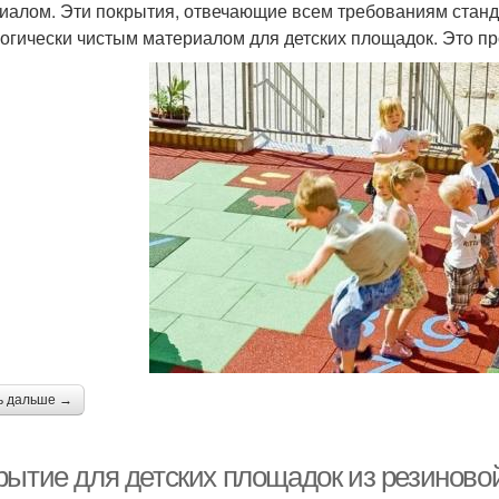
иалом. Эти покрытия, отвечающие всем требованиям станд
логически чистым материалом для детских площадок. Это п
ь дальше →
рытие для детских площадок из резиново