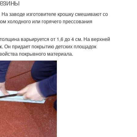
резины
а. На заводе изготовителе крошку смешивают со
ом холодного или горячего прессования
толщина варьируется от 1,6 до 4 см. На верхней
. Он придает покрытию детских площадок
войства покрывного материала.