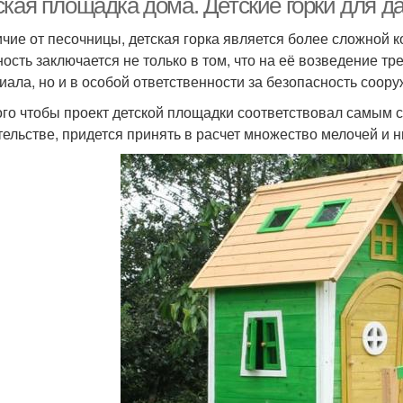
ская площадка дома. Детские горки для д
ичие от песочницы, детская горка является более сложной 
ость заключается не только в том, что на её возведение т
иала, но и в особой ответственности за безопасность соору
ого чтобы проект детской площадки соответствовал самым 
тельстве, придется принять в расчет множество мелочей и 