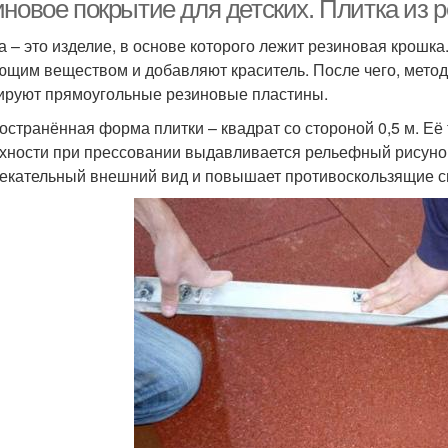
иновое покрытие для детских. Плитка из 
а – это изделие, в основе которого лежит резиновая крошк
ющим веществом и добавляют краситель. После чего, метод
руют прямоугольные резиновые пластины.
остранённая форма плитки – квадрат со стороной 0,5 м. Её 
хности при прессовании выдавливается рельефный рисунок
екательный внешний вид и повышает противоскользящие с