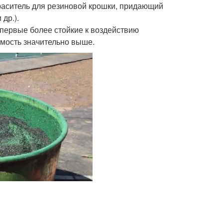
раситель для резиновой крошки, придающий
др.).
 первые более стойкие к воздействию
имость значительно выше.