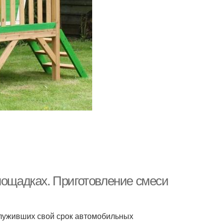
лощадках. Приготовление смеси
луживших свой срок автомобильных