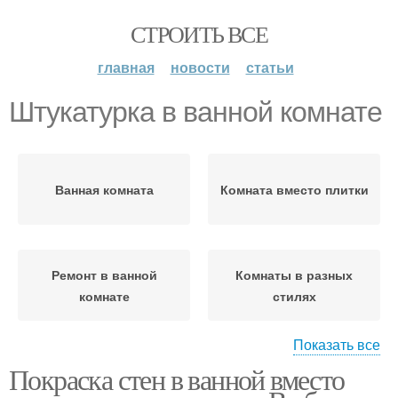
СТРОИТЬ ВСЕ
главная
новости
статьи
Штукатурка в ванной комнате
Ванная комната
Комната вместо плитки
Ремонт в ванной
Комнаты в разных
комнате
стилях
Показать все
Покраска стен в ванной вместо
Идеи для ванной
Комната без туалета
комнаты