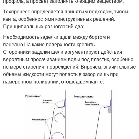
профиль, а просвет заполнять клеящим веществом.
Техпроцесс определяется принятым подходом, типом
канта, особенностями конструктивных решений.
Принципиальных разногласий два:
Необходимость заделки щели между бортом и
панелью.На какие поверхности крепить.
Сторонники заделки щели аргументируют действия
вероятным просачиванием воды под пластик, особенно
по мере старения, повреждений. Впрочем, значительные
объемы жидкости могут попасть в зазор лишь при
намеренном поливании, отошедшем канте.