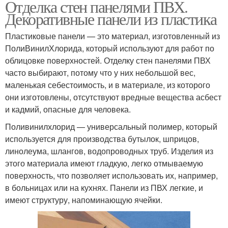
Отделка стен панелями ПВХ.
Декоративные панели из пластика
Пластиковые панели — это материал, изготовленный из
ПолиВинилХлорида, который используют для работ по
облицовке поверхностей. Отделку стен панелями ПВХ
часто выбирают, потому что у них небольшой вес,
маленькая себестоимость, и в материале, из которого
они изготовлены, отсутствуют вредные вещества асбест
и кадмий, опасные для человека.
Поливинилхлорид — универсальный полимер, который
используется для производства бутылок, шприцов,
линолеума, шлангов, водопроводных труб. Изделия из
этого материала имеют гладкую, легко отмываемую
поверхность, что позволяет использовать их, например,
в больницах или на кухнях. Панели из ПВХ легкие, и
имеют структуру, напоминающую ячейки.