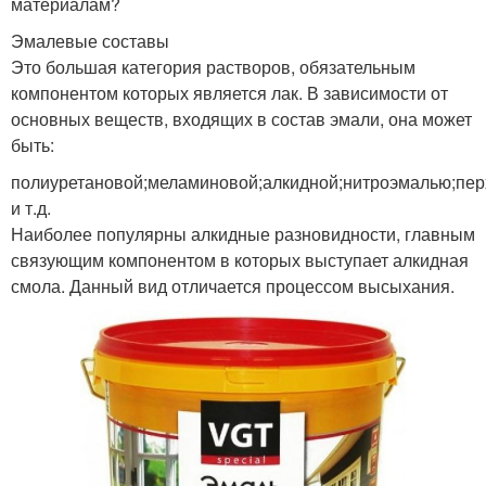
материалам?
Эмалевые составы
Это большая категория растворов, обязательным
компонентом которых является лак. В зависимости от
основных веществ, входящих в состав эмали, она может
быть:
полиуретановой;меламиновой;алкидной;нитроэмалью;пе
и т.д.
Наиболее популярны алкидные разновидности, главным
связующим компонентом в которых выступает алкидная
смола. Данный вид отличается процессом высыхания.