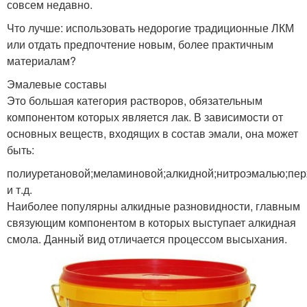
совсем недавно.
Что лучше: использовать недорогие традиционные ЛКМ
или отдать предпочтение новым, более практичным
материалам?
Эмалевые составы
Это большая категория растворов, обязательным
компонентом которых является лак. В зависимости от
основных веществ, входящих в состав эмали, она может
быть:
полиуретановой;меламиновой;алкидной;нитроэмалью;пе
и т.д.
Наиболее популярны алкидные разновидности, главным
связующим компонентом в которых выступает алкидная
смола. Данный вид отличается процессом высыхания.