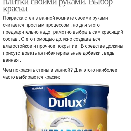
плитки своими руками. Выбор
краски
Покраска стен в ванной комнате своими руками
Декоративная
считается простым процессом , но для этого
штукатурка
предварительно надо грамотно выбрать сам красящий
состав . С его помощью должно создаваться
влагостойкое и прочное покрытие . В средстве должны
присутствовать антибактериальные добавки , ведь
ванная .
Чем покрасить стены в ванной? Для этого наиболее
часто выбираются краски: