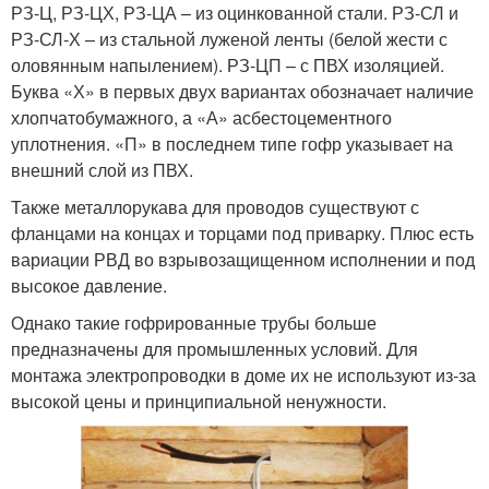
РЗ-Ц, РЗ-ЦХ, РЗ-ЦА – из оцинкованной стали. РЗ-СЛ и
РЗ-СЛ-Х – из стальной луженой ленты (белой жести с
оловянным напылением). РЗ-ЦП – с ПВХ изоляцией.
Буква «Х» в первых двух вариантах обозначает наличие
хлопчатобумажного, а «А» асбестоцементного
уплотнения. «П» в последнем типе гофр указывает на
внешний слой из ПВХ.
Также металлорукава для проводов существуют с
фланцами на концах и торцами под приварку. Плюс есть
вариации РВД во взрывозащищенном исполнении и под
высокое давление.
Однако такие гофрированные трубы больше
предназначены для промышленных условий. Для
монтажа электропроводки в доме их не используют из-за
высокой цены и принципиальной ненужности.