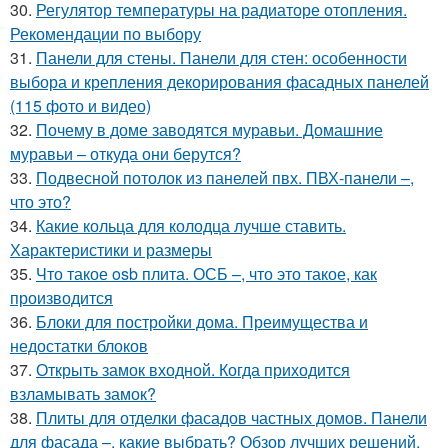
30.
Регулятор температуры на радиаторе отопления.
Рекомендации по выбору
31.
Панели для стены. Панели для стен: особенности
выбора и крепления декорирования фасадных панелей
(115 фото и видео)
32.
Почему в доме заводятся муравьи. Домашние
муравьи – откуда они берутся?
33.
Подвесной потолок из панелей пвх. ПВХ-панели –,
что это?
34.
Какие кольца для колодца лучше ставить.
Характеристики и размеры
35.
Что такое osb плита. ОСБ –, что это такое, как
производится
36.
Блоки для постройки дома. Преимущества и
недостатки блоков
37.
Открыть замок входной. Когда приходится
взламывать замок?
38.
Плиты для отделки фасадов частных домов. Панели
для фасада –, какие выбрать? Обзор лучших решений,