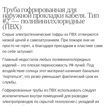
Труба гофрированная для
наружной прокладки кабеля. Тип
#2 — поливинилхлоридные
(ПВХ)
Серые электротехнические гофры из ПВХ отличаются
низкой ценой и самозатуханием. При пожаре они не
просто не горят, а благодаря присадкам в пластике сами
по себе затухают.
Главный недостаток любых поливинилхлоридных
изделий – это плохая переносимость УФ лучей. Под
воздействие солнца этот материал начинает банально
“портиться”, что резко уменьшает фактический срок их
службы.
Гофрированные трубы из ПВХ использовать следует
исключительно внутри помещений для разводки
электропроводов по скрытой технологии с укладкой их