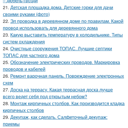
– дюбель-гвозди
21.
Детская площадка дома. Детские горки для дачи
своими руками (фото)
22.
Эл проводка в деревянном доме по правилам. Какой
провод использовать для деревянного дома
23.
Какую выставить температуру в холодильнике. Типы
систем охлаждения
24.
Очистные сооружения ТОПАС. Лучшие септики
ТОПАС для частного дома
25.
Обозначение электрических проводов. Маркировка
проводов и кабелей
26.
Ремонт варочная панель. Повреждение электронных
схем
27.
Доска на террасу. Какая террасная доска лучше
всего ведет себя под открытым небом?
28.
Монтаж кирпичных столбов. Как производится кладка
кирпичных столбов
29.
Декупаж, как сделать. Салфеточный декупаж:
приемы