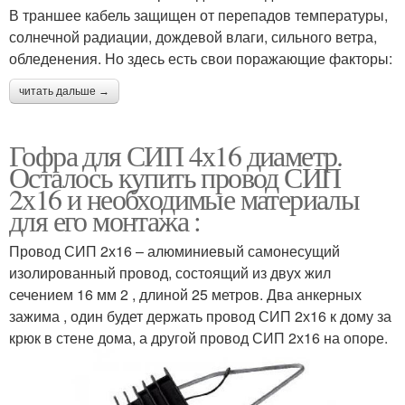
В траншее кабель защищен от перепадов температуры,
солнечной радиации, дождевой влаги, сильного ветра,
обледенения. Но здесь есть свои поражающие факторы:
читать дальше →
Гофра для СИП 4х16 диаметр.
Осталось купить провод СИП
2х16 и необходимые материалы
для его монтажа :
Провод СИП 2х16 – алюминиевый самонесущий
изолированный провод, состоящий из двух жил
сечением 16 мм 2 , длиной 25 метров. Два анкерных
зажима , один будет держать провод СИП 2х16 к дому за
крюк в стене дома, а другой провод СИП 2х16 на опоре.