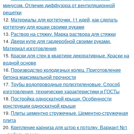
минусом. Отличие диффузора от вентиляционной
решетки
12.
Материалы для когтеточки. 11 идей, как сделать
когтеточку для кошки своими руками
13.
Раствор на стяжку. Марка раствора для стяжки
14.
Двери купе для гардеробной своими руками.
Материал изготовления
15.
Краски для стен в квартире декоративные. Краски на
водной основе
16.
Производство колодезных колец. Приготовление
бетона максимальной прочности
17.
Трубы водопроводные полиэтиленовые. Способ
изготовления, технические характеристики и ГОСТы
18.
Постройка односкатной крыши. Особенности
конструкции односкатной крыши
19.
Плиты цементно стружечные. Цементно-стружечная
плита
20.
Крепление карниза для штор к потолку. Вариант №1