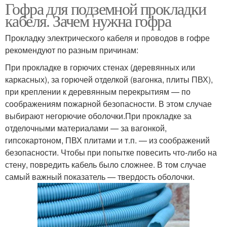
Гофра для подземной прокладки
кабеля. Зачем нужна гофра
Прокладку электрического кабеля и проводов в гофре
рекомендуют по разным причинам:
При прокладке в горючих стенах (деревянных или
каркасных), за горючей отделкой (вагонка, плиты ПВХ),
при креплении к деревянным перекрытиям — по
соображениям пожарной безопасности. В этом случае
выбирают негорючие оболочки.При прокладке за
отделочными материалами — за вагонкой,
гипсокартоном, ПВХ плитами и т.п. — из соображений
безопасности. Чтобы при попытке повесить что-либо на
стену, повредить кабель было сложнее. В том случае
самый важный показатель — твердость оболочки.