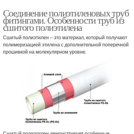
Соединение полиэтиленовых труб
фитингами. Особенности труб из
сшитого полиэтилена
Сшитый полиэтилен – это материал, который получают
полимеризацией этилена с дополнительной поперечной
прошивкой на молекулярном уровне.
Сшитый полиэтилен демонстрирует особенные