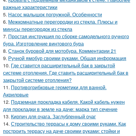
важные характеристики
5.
Насос малышок погружной. Особенности
6.
Межкомнатные перегородки из стекла. Плюсы и
минусы перегородок из стекла
7.
Простая инструкция по сборке самодельного ручного
бура. Изготовление винтового бура
8.
Станок буровой для мотобура. Комментарии 21
9.
Ручной ямобур своими руками. Общая информация
10.
Где ставится расширительный бак в закрытой
системе отопления. Где ставить расширительный бак в
закрытой системе отопления?
11.
Противогрибковые герметики для ванной.
Акриловые
12.
Подземная прокладка кабеля. Какой кабель нужен
для прокладки в земле на даче: марка тип сечение
13.
Кирпич для очага. Заглубленный очаг
14.
Строительство террасы к дому своими руками. Как
построить террасу на даче своими руками: стойки и