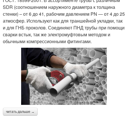
ГОСТ: 18599-2001. В ассортименте трубы с различным
SDR (соотношением наружного диаметра к толщина
стенки) – от 6 до 41, рабочим давлением PN — от 4 до 25
атмосфер. Используют как для траншейной укладки, так
и для ГНБ проколов. Соединяют ПНД трубы при помощи
сварки встык, так же электромуфтовым методом и
обычными компрессионными фитингами.
читать дальше →