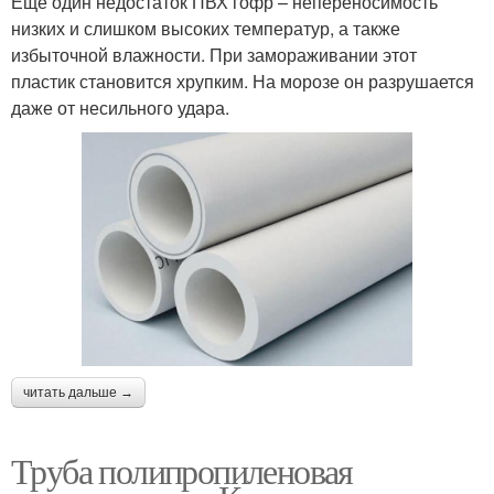
Еще один недостаток ПВХ гофр – непереносимость
низких и слишком высоких температур, а также
избыточной влажности. При замораживании этот
пластик становится хрупким. На морозе он разрушается
даже от несильного удара.
читать дальше →
Труба полипропиленовая