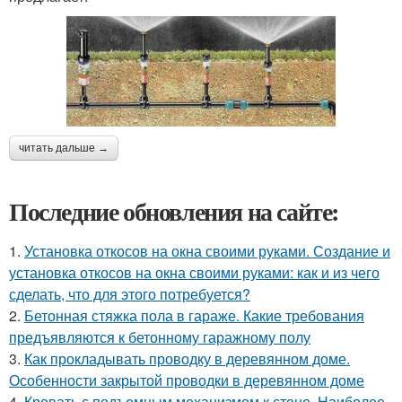
читать дальше →
Последние обновления на сайте:
1.
Установка откосов на окна своими руками. Создание и
установка откосов на окна своими руками: как и из чего
сделать, что для этого потребуется?
2.
Бетонная стяжка пола в гараже. Какие требования
предъявляются к бетонному гаражному полу
3.
Как прокладывать проводку в деревянном доме.
Особенности закрытой проводки в деревянном доме
4.
Кровать с подъемным механизмом к стене. Наиболее