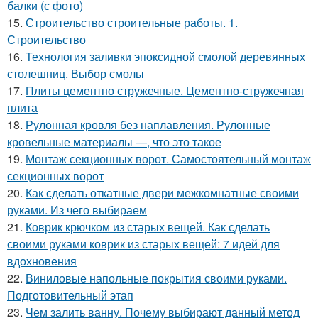
балки (с фото)
15.
Строительство строительные работы. 1.
Строительство
16.
Технология заливки эпоксидной смолой деревянных
столешниц. Выбор смолы
17.
Плиты цементно стружечные. Цементно-стружечная
плита
18.
Рулонная кровля без наплавления. Рулонные
кровельные материалы —, что это такое
19.
Монтаж секционных ворот. Самостоятельный монтаж
секционных ворот
20.
Как сделать откатные двери межкомнатные своими
руками. Из чего выбираем
21.
Коврик крючком из старых вещей. Как сделать
своими руками коврик из старых вещей: 7 идей для
вдохновения
22.
Виниловые напольные покрытия своими руками.
Подготовительный этап
23.
Чем залить ванну. Почему выбирают данный метод