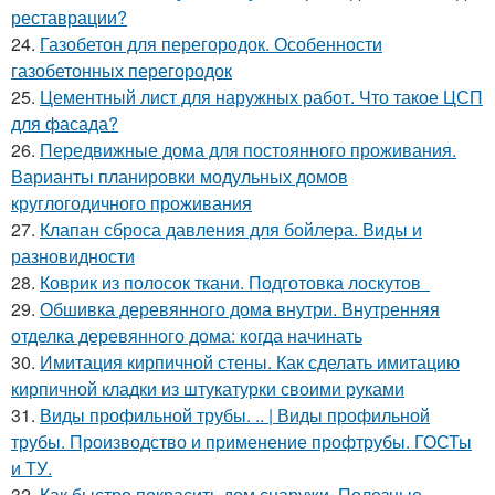
реставрации?
24.
Газобетон для перегородок. Особенности
газобетонных перегородок
25.
Цементный лист для наружных работ. Что такое ЦСП
для фасада?
26.
Передвижные дома для постоянного проживания.
Варианты планировки модульных домов
круглогодичного проживания
27.
Клапан сброса давления для бойлера. Виды и
разновидности
28.
Коврик из полосок ткани. Подготовка лоскутов
29.
Обшивка деревянного дома внутри. Внутренняя
отделка деревянного дома: когда начинать
30.
Имитация кирпичной стены. Как сделать имитацию
кирпичной кладки из штукатурки своими руками
31.
Виды профильной трубы. .. | Виды профильной
трубы. Производство и применение профтрубы. ГОСТы
и ТУ.
32.
Как быстро покрасить дом снаружи. Полезные