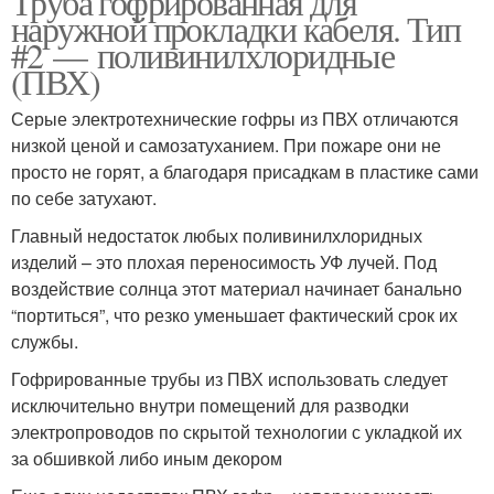
Труба гофрированная для
наружной прокладки кабеля. Тип
#2 — поливинилхлоридные
(ПВХ)
Серые электротехнические гофры из ПВХ отличаются
низкой ценой и самозатуханием. При пожаре они не
просто не горят, а благодаря присадкам в пластике сами
по себе затухают.
Главный недостаток любых поливинилхлоридных
изделий – это плохая переносимость УФ лучей. Под
воздействие солнца этот материал начинает банально
“портиться”, что резко уменьшает фактический срок их
службы.
Гофрированные трубы из ПВХ использовать следует
исключительно внутри помещений для разводки
электропроводов по скрытой технологии с укладкой их
за обшивкой либо иным декором