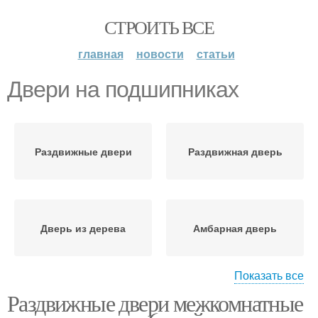
СТРОИТЬ ВСЕ
главная
новости
статьи
Двери на подшипниках
Раздвижные двери
Раздвижная дверь
Дверь из дерева
Амбарная дверь
Показать все
Раздвижные двери межкомнатные
Амбарные двери
Межкомнатные двери