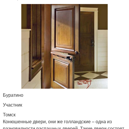
Буратино
Участник
Томск
Конюшенные двери, они же голландские – одна из
разновидности распашных дверей. Такие двери состоят