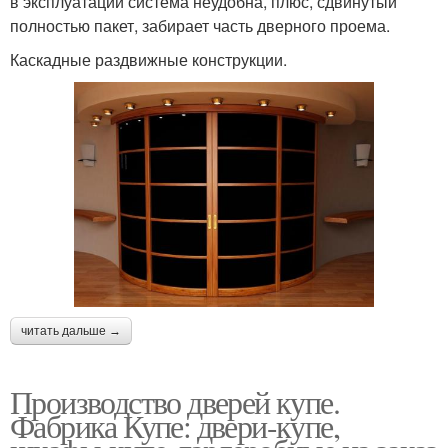
в эксплуатации система неудобна, плюс, сдвинутый
полностью пакет, забирает часть дверного проема.
Каскадные раздвижные конструкции.
читать дальше →
Производство дверей купе.
Фабрика Купе: двери-купе,