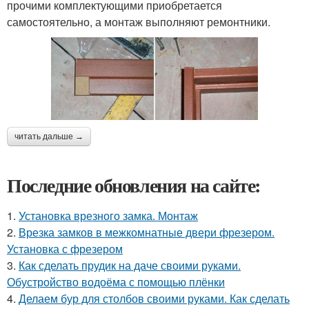
прочими комплектующими приобретается
самостоятельно, а монтаж выполняют ремонтники.
читать дальше →
Последние обновления на сайте:
1.
Установка врезного замка. Монтаж
2.
Врезка замков в межкомнатные двери фрезером.
Установка с фрезером
3.
Как сделать прудик на даче своими руками.
Обустройство водоёма с помощью плёнки
4.
Делаем бур для столбов своими руками. Как сделать