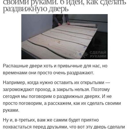
своими руками. 6 идей, как сделать
раздвижную дверь
Механизм для
Двери в стену
раздвижных дверей
Распашные двери хоть и привычные для нас, но
временами они просто очень раздражают.
Например, когда нужно оставить их открытыми —
загромождают проход, а закрыть нельзя. Поэтому
сегодня мы поговорим о раздвижных дверях. И не
просто поговорим, а расскажем, как их сделать своими
руками.
Ну и, в-третьих, вам же самим будет приятно
похвастаться перед друзьями, что вот эту дверь сделали