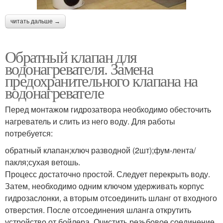
читать дальше →
Обратный клапан для
водонагревателя. Замена
предохранительного клапана на
водонагревателе
Перед монтажом гидрозатвора необходимо обесточить
нагреватель и слить из него воду. Для работы
потребуется:
обратный клапан;ключ разводной (2шт);фум-лента/
пакля;сухая ветошь.
Процесс достаточно простой. Следует перекрыть воду.
Затем, необходимо одним ключом удерживать корпус
гидрозаслонки, а вторым отсоединить шланг от входного
отверстия. После отсоединения шланга открутить
устройство от бойлера. Очистить резьбовое соединение