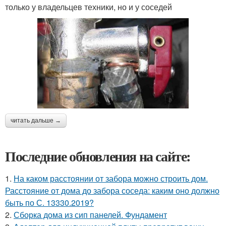
только у владельцев техники, но и у соседей
читать дальше →
Последние обновления на сайте:
1.
На каком расстоянии от забора можно строить дом.
Расстояние от дома до забора соседа: каким оно должно
быть по С. 13330.2019?
2.
Сборка дома из сип панелей. Фундамент